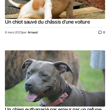
Un chiot sauvé du châssis d’une voiture
8 mars 2023
par
Arnaud
0
Un chien euthanasié par erreur par un refuge