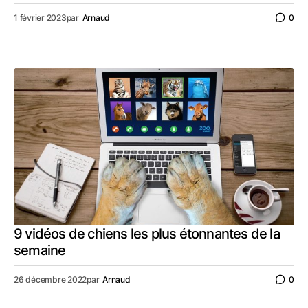
1 février 2023
par
Arnaud
0
9 vidéos de chiens les plus étonnantes de la
semaine
26 décembre 2022
par
Arnaud
0