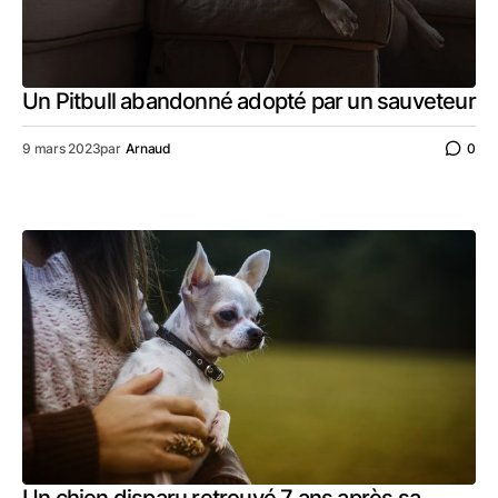
Un Pitbull abandonné adopté par un sauveteur
9 mars 2023
par
Arnaud
0