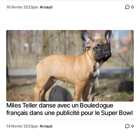
16 février 2023
par
Arnaud
0
Miles Teller danse avec un Bouledogue
français dans une publicité pour le Super Bowl
14 février 2023
par
Arnaud
0