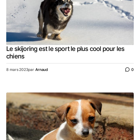
Le skijoring est le sport le plus cool pour les
chiens
8 mars 2023
par
Arnaud
0