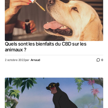
Quels sont les bienfaits du CBD sur les
animaux ?
2 octobre 2022
par
Arnaud
0