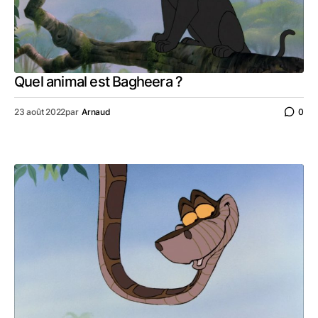
Quel animal est Bagheera ?
23 août 2022
par
Arnaud
0