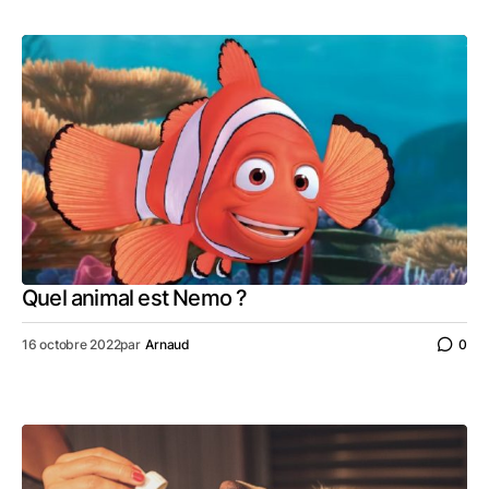
Quel animal est Nemo ?
16 octobre 2022
par
Arnaud
0