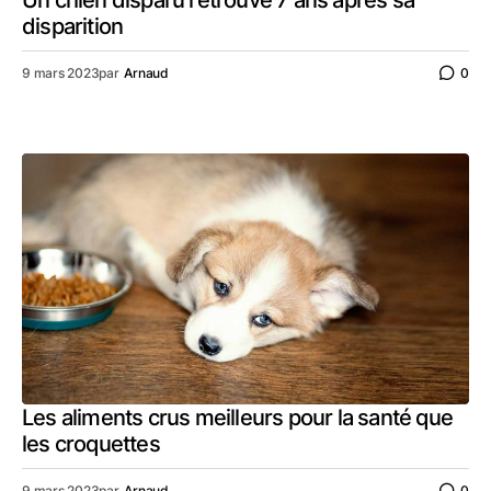
Un chien disparu retrouvé 7 ans après sa
disparition
9 mars 2023
par
Arnaud
0
Les aliments crus meilleurs pour la santé que
les croquettes
9 mars 2023
par
Arnaud
0