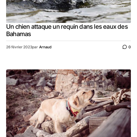
Un chien attaque un requin dans les eaux des
Bahamas
26 février 2023
par
Arnaud
0