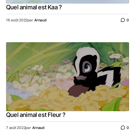
Quel animal est Kaa ?
16 août 2022
par
Arnaud
0
Quel animal est Fleur ?
7 août 2022
par
Arnaud
0