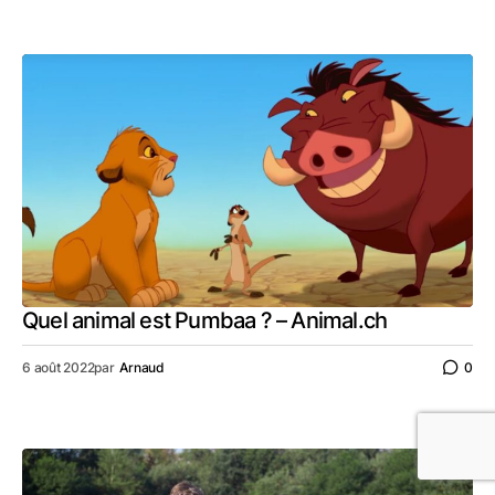
Quel animal est Pumbaa ? – Animal.ch
6 août 2022
par
Arnaud
0