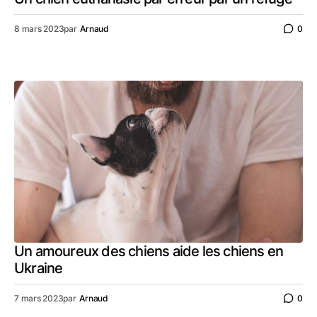
8 mars 2023
par
Arnaud
0
Un amoureux des chiens aide les chiens en
Ukraine
7 mars 2023
par
Arnaud
0