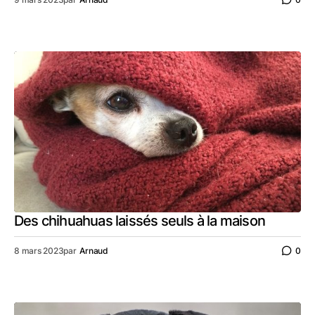
Des chihuahuas laissés seuls à la maison
8 mars 2023
par
Arnaud
0