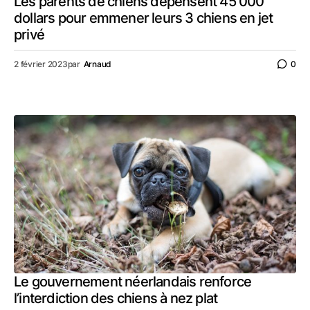
Les parents de chiens dépensent 45 000
dollars pour emmener leurs 3 chiens en jet
privé
2 février 2023
par
Arnaud
0
Le gouvernement néerlandais renforce
l’interdiction des chiens à nez plat