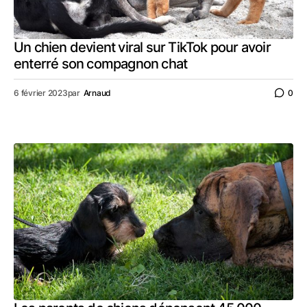
Un chien devient viral sur TikTok pour avoir
enterré son compagnon chat
6 février 2023
par
Arnaud
0