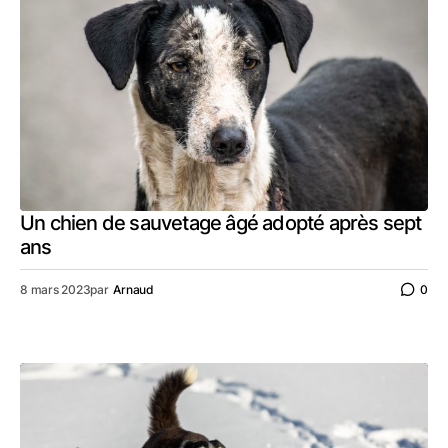
Un chien de sauvetage âgé adopté après sept
ans
8 mars 2023
par
Arnaud
0