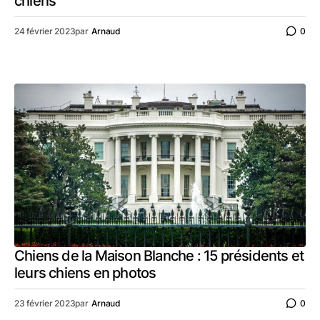
chiens
24 février 2023
par
Arnaud
0
Chiens de la Maison Blanche : 15 présidents et
leurs chiens en photos
23 février 2023
par
Arnaud
0