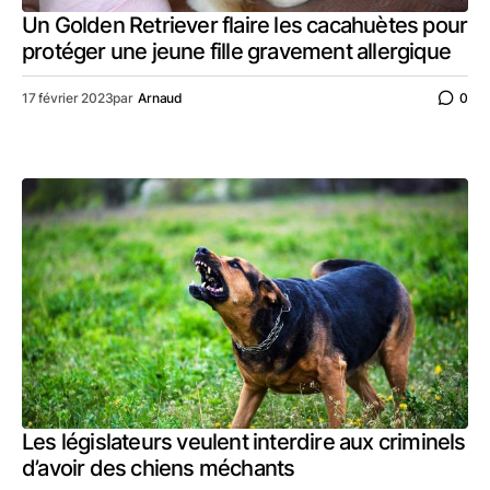
Un Golden Retriever flaire les cacahuètes pour
protéger une jeune fille gravement allergique
17 février 2023
par
Arnaud
0
Les législateurs veulent interdire aux criminels
d’avoir des chiens méchants