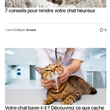
7 conseils pour rendre votre chat heureux
1 avril 2026
par
Arnaud
0
Votre chat bave-t-il ? Découvrez ce que cache