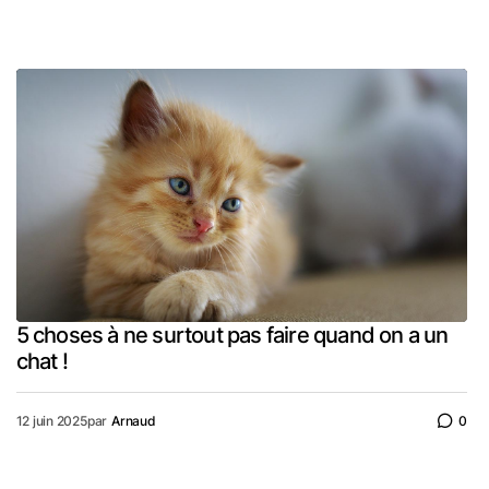
5 choses à ne surtout pas faire quand on a un
chat !
12 juin 2025
par
Arnaud
0