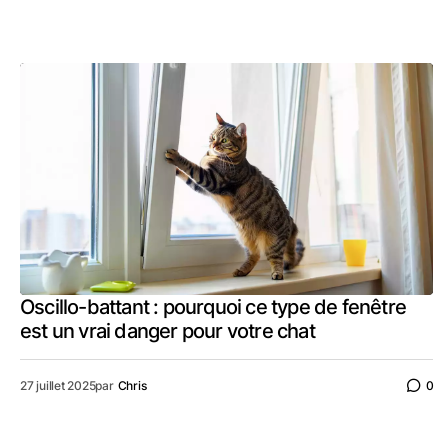
Oscillo-battant : pourquoi ce type de fenêtre
est un vrai danger pour votre chat
27 juillet 2025
par
Chris
0