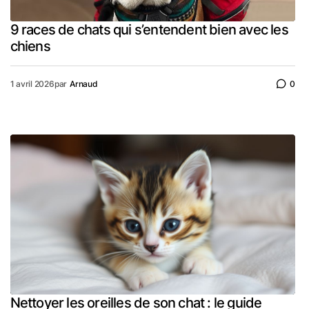
9 races de chats qui s’entendent bien avec les
chiens
1 avril 2026
par
Arnaud
0
Nettoyer les oreilles de son chat : le guide