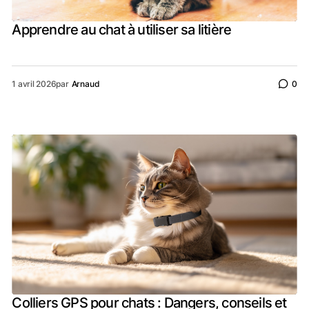
Apprendre au chat à utiliser sa litière
1 avril 2026
par
Arnaud
0
Colliers GPS pour chats : Dangers, conseils et