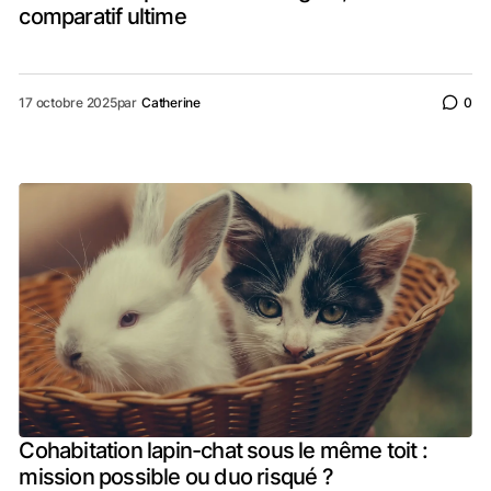
comparatif ultime
17 octobre 2025
par
Catherine
0
Cohabitation lapin-chat sous le même toit :
mission possible ou duo risqué ?