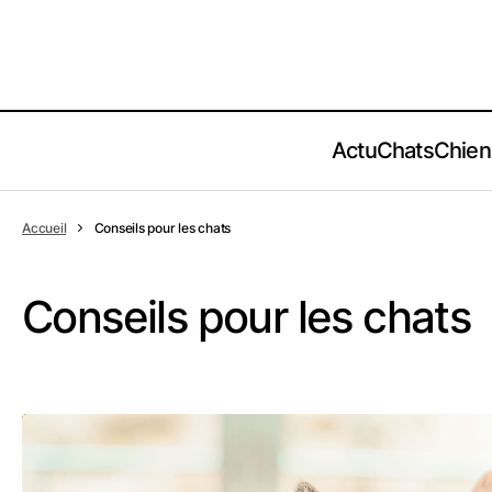
Actu
Chats
Chien
Accueil
Conseils pour les chats
Conseils pour les chats