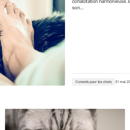
cohabitation harmonieuse. En
son…
Conseils pour les chats
31 mai 2