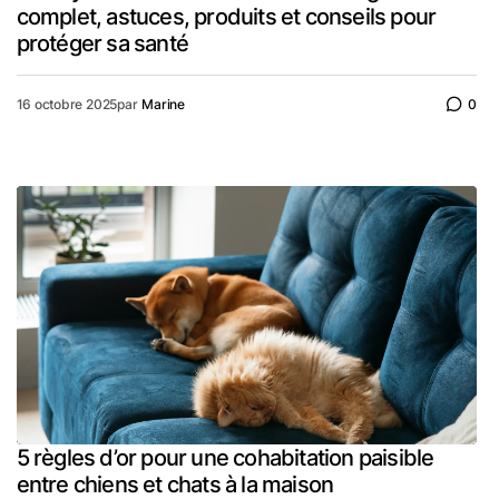
complet, astuces, produits et conseils pour
protéger sa santé
16 octobre 2025
par
Marine
0
5 règles d’or pour une cohabitation paisible
entre chiens et chats à la maison