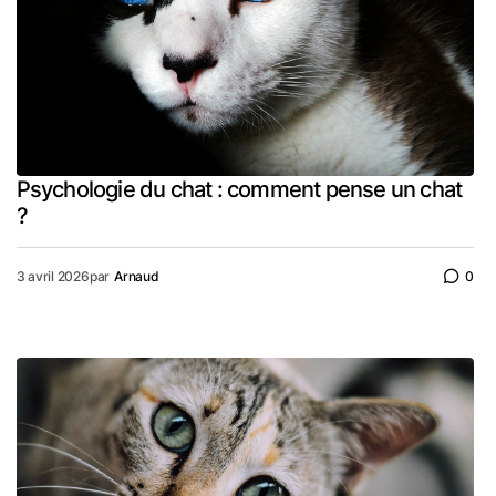
Psychologie du chat : comment pense un chat
?
3 avril 2026
par
Arnaud
0