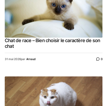
Chat de race – Bien choisir le caractère de son
chat
31 mai 2026
par
Arnaud
0