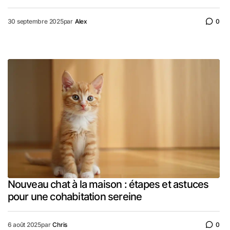
30 septembre 2025
par
Alex
0
Nouveau chat à la maison : étapes et astuces
pour une cohabitation sereine
6 août 2025
par
Chris
0