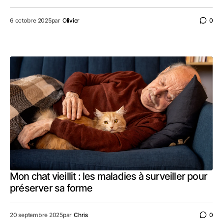
6 octobre 2025
par
Olivier
0
Mon chat vieillit : les maladies à surveiller pour
préserver sa forme
20 septembre 2025
par
Chris
0