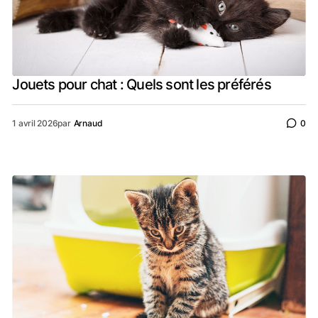
Jouets pour chat : Quels sont les préférés
1 avril 2026
par
Arnaud
0