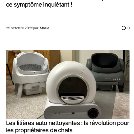
ce symptôme inquiétant !
25 octobre 2025
par
Marie
0
Les litières auto nettoyantes : la révolution pour
les propriétaires de chats