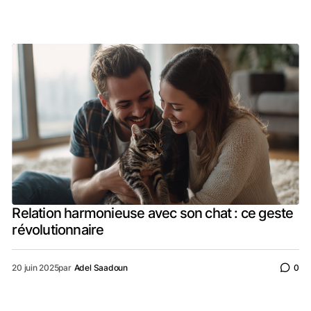
Relation harmonieuse avec son chat : ce geste
révolutionnaire
20 juin 2025
par
Adel Saadoun
0