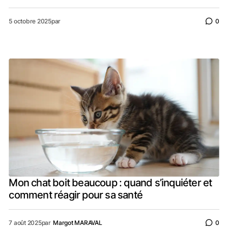
5 octobre 2025
par
0
Mon chat boit beaucoup : quand s’inquiéter et
comment réagir pour sa santé
7 août 2025
par
Margot MARAVAL
0