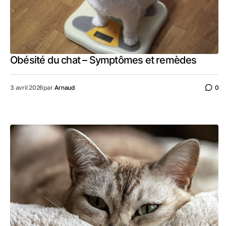
Obésité du chat – Symptômes et remèdes
3 avril 2026
par
Arnaud
0