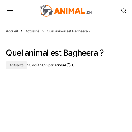
Accueil
Actualité
Quel animal est Bagheera ?
Quel animal est Bagheera ?
Actualité
23 août 2022
par
Arnaud
0