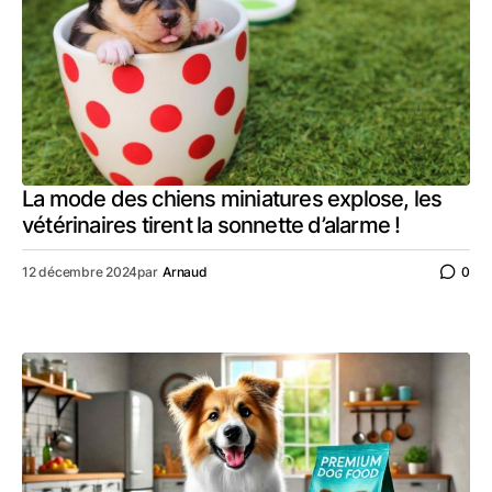
La mode des chiens miniatures explose, les
vétérinaires tirent la sonnette d’alarme !
12 décembre 2024
par
Arnaud
0