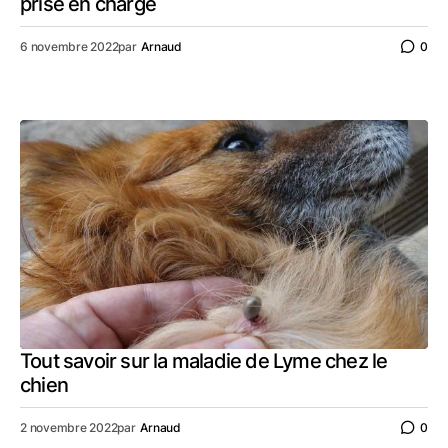
prise en charge
6 novembre 2022
par
Arnaud
0
Tout savoir sur la maladie de Lyme chez le
chien
2 novembre 2022
par
Arnaud
0