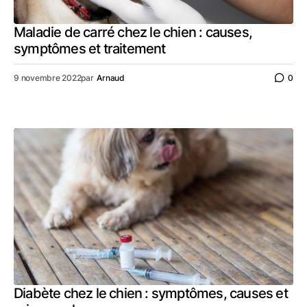
Maladie de carré chez le chien : causes,
symptômes et traitement
9 novembre 2022
par
Arnaud
0
Diabète chez le chien : symptômes, causes et