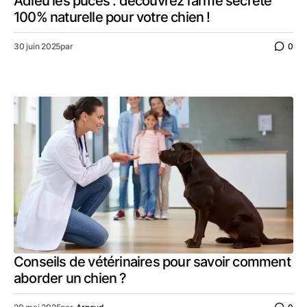
Adieu les puces : découvrez l’arme secrète
100% naturelle pour votre chien !
30 juin 2025
par
0
Conseils de vétérinaires pour savoir comment
aborder un chien ?