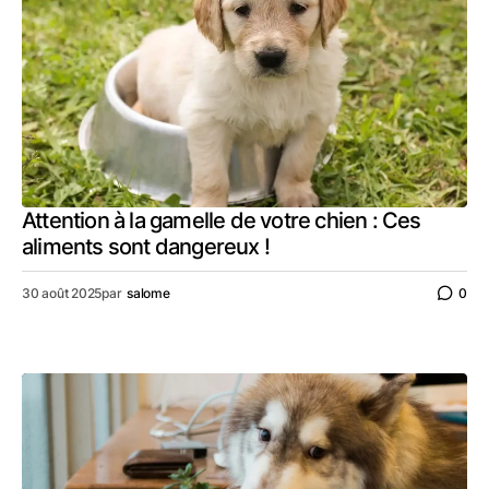
Attention à la gamelle de votre chien : Ces
aliments sont dangereux !
30 août 2025
par
salome
0