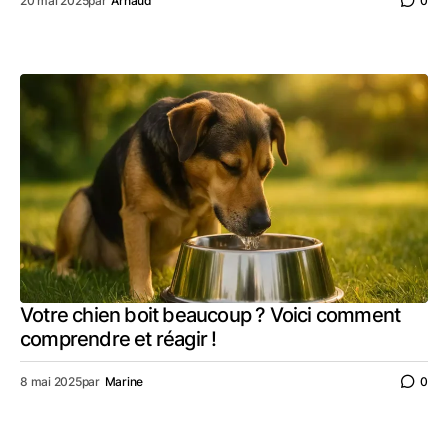
20 mai 2025
par
Arnaud
0
Votre chien boit beaucoup ? Voici comment
comprendre et réagir !
8 mai 2025
par
Marine
0