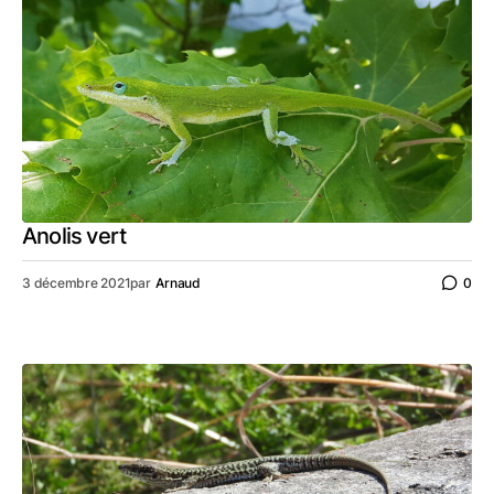
Anolis vert
3 décembre 2021
par
Arnaud
0