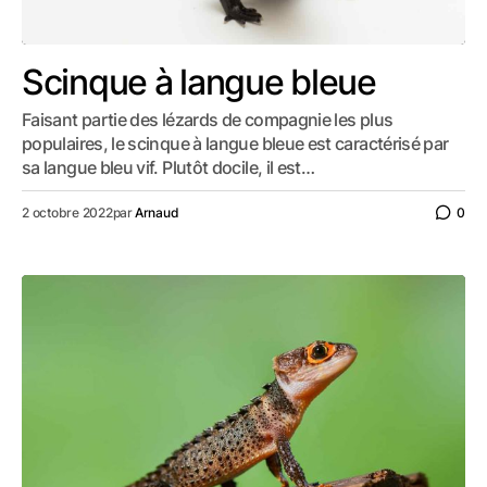
Scinque à langue bleue
Faisant partie des lézards de compagnie les plus
populaires, le scinque à langue bleue est caractérisé par
sa langue bleu vif. Plutôt docile, il est…
2 octobre 2022
par
Arnaud
0