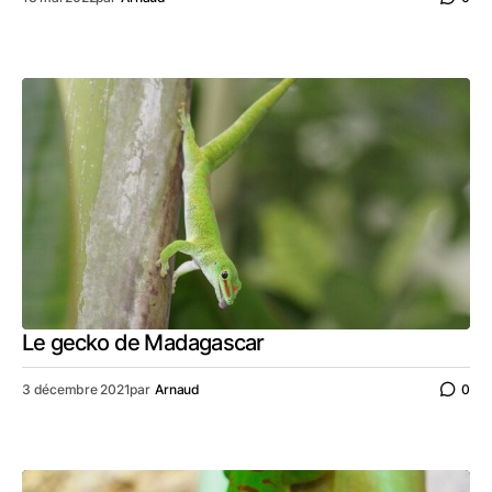
Le gecko de Madagascar
3 décembre 2021
par
Arnaud
0