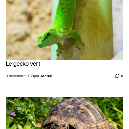
Le gecko vert
3 décembre 2021
par
Arnaud
0