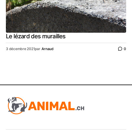
Le lézard des murailles
3 décembre 2021
par
Arnaud
0