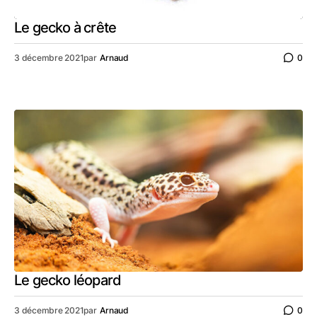
Le gecko à crête
3 décembre 2021
par
Arnaud
0
Le gecko léopard
3 décembre 2021
par
Arnaud
0