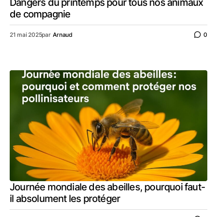
Dangers du printemps pour tous nos animaux
de compagnie
21 mai 2025
par
Arnaud
0
Journée mondiale des abeilles, pourquoi faut-
il absolument les protéger