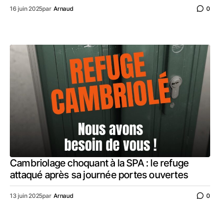
16 juin 2025
par
Arnaud
0
Cambriolage choquant à la SPA : le refuge
attaqué après sa journée portes ouvertes
13 juin 2025
par
Arnaud
0