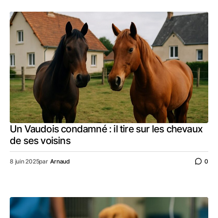
Un Vaudois condamné : il tire sur les chevaux
de ses voisins
8 juin 2025
par
Arnaud
0