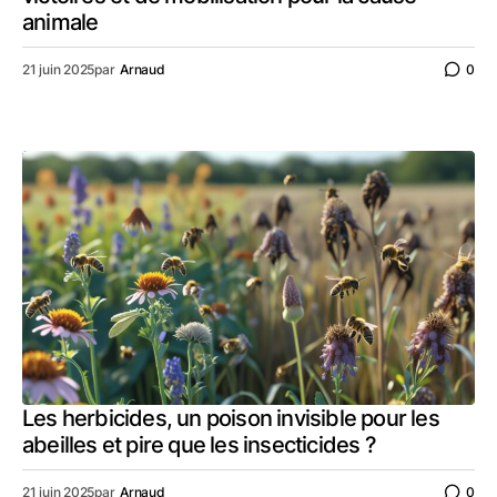
animale
21 juin 2025
par
Arnaud
0
Les herbicides, un poison invisible pour les
abeilles et pire que les insecticides ?
21 juin 2025
par
Arnaud
0