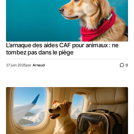
L’arnaque des aides CAF pour animaux : ne
tombez pas dans le piège
27 juin 2025
par
Arnaud
0