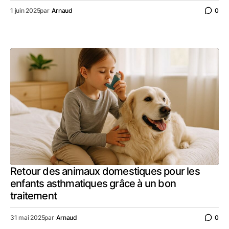
1 juin 2025
par
Arnaud
0
Retour des animaux domestiques pour les
enfants asthmatiques grâce à un bon
traitement
31 mai 2025
par
Arnaud
0