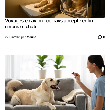
Voyages en avion : ce pays accepte enfin
chiens et chats
27 juin 2025
par
Marine
0