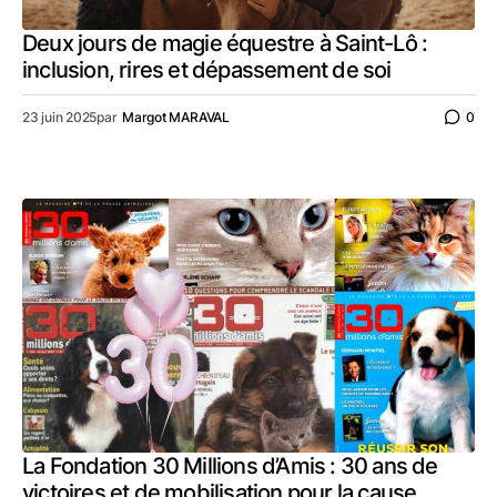
Deux jours de magie équestre à Saint-Lô :
inclusion, rires et dépassement de soi
23 juin 2025
par
Margot MARAVAL
0
La Fondation 30 Millions d’Amis : 30 ans de
victoires et de mobilisation pour la cause