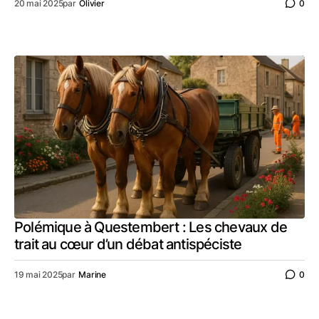
20 mai 2025
par
Olivier
0
Polémique à Questembert : Les chevaux de
trait au cœur d’un débat antispéciste
19 mai 2025
par
Marine
0