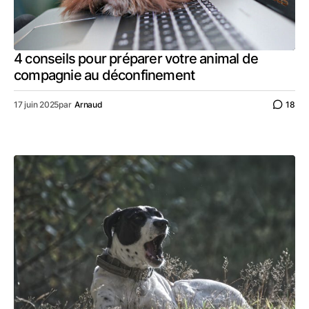
4 conseils pour préparer votre animal de
compagnie au déconfinement
17 juin 2025
par
Arnaud
18