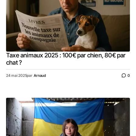
Taxe animaux 2025 : 100€ par chien, 80€ par
chat ?
24 mai 2025
par
Arnaud
0