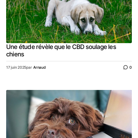
Une étude révèle que le CBD soulage les
chiens
17 juin 2025
par
Arnaud
0