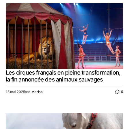
Les cirques français en pleine transformation,
la fin annoncée des animaux sauvages
15 mai 2025
par
Marine
0