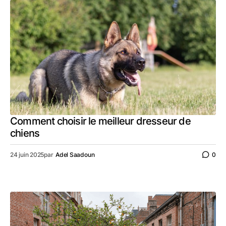
Comment choisir le meilleur dresseur de
chiens
24 juin 2025
par
Adel Saadoun
0