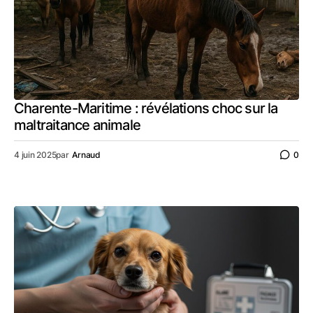
Charente-Maritime : révélations choc sur la
maltraitance animale
4 juin 2025
par
Arnaud
0