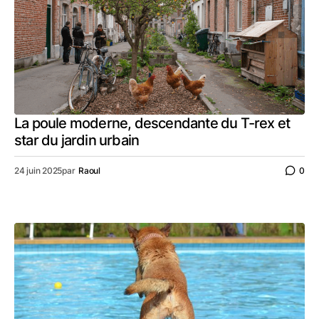
La poule moderne, descendante du T-rex et
star du jardin urbain
24 juin 2025
par
Raoul
0