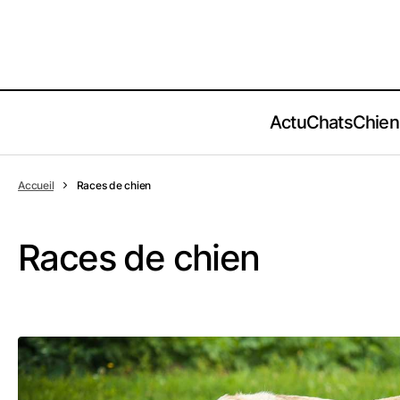
Actu
Chats
Chien
Accueil
Races de chien
Races de chien