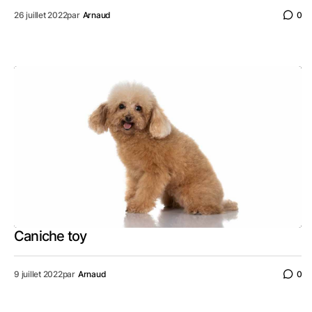
26 juillet 2022
par
Arnaud
0
Caniche toy
9 juillet 2022
par
Arnaud
0