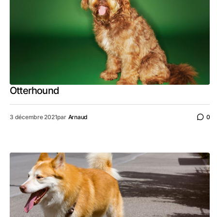
Otterhound
3 décembre 2021
par
Arnaud
0