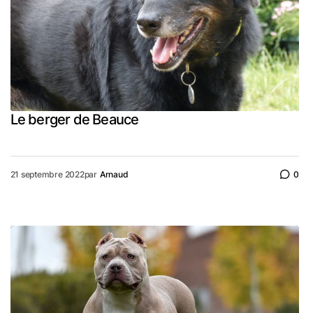
Le berger de Beauce
21 septembre 2022
par
Arnaud
0