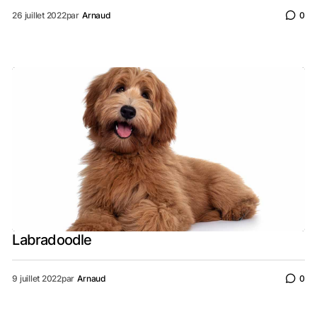
26 juillet 2022
par
Arnaud
0
Labradoodle
9 juillet 2022
par
Arnaud
0