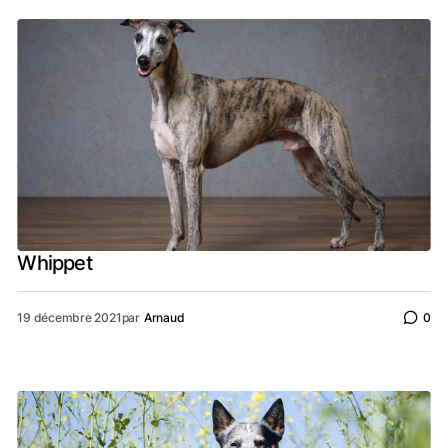
Whippet
19 décembre 2021
par
Arnaud
0