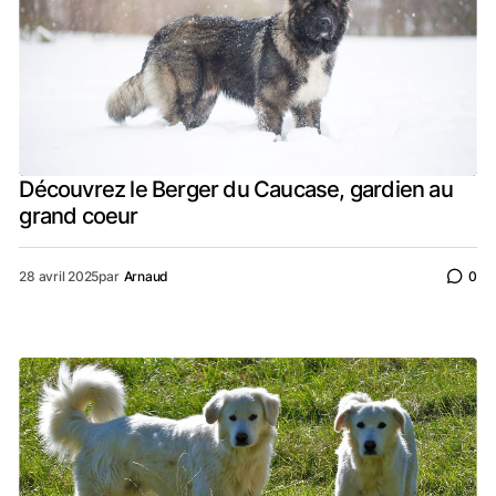
Découvrez le Berger du Caucase, gardien au
grand coeur
28 avril 2025
par
Arnaud
0