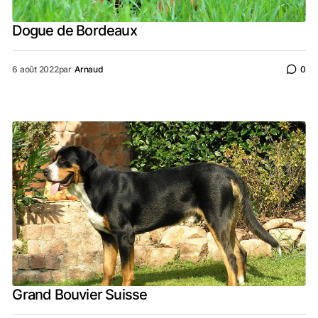
Dogue de Bordeaux
6 août 2022
par
Arnaud
0
Grand Bouvier Suisse