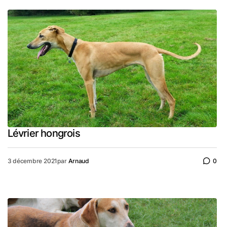
Lévrier hongrois
3 décembre 2021
par
Arnaud
0