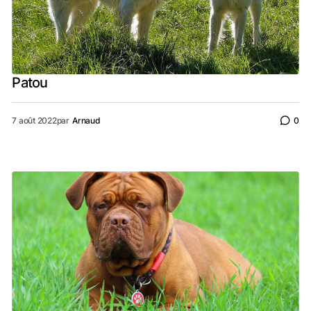
Patou
7 août 2022
par
Arnaud
0