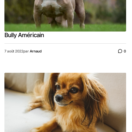
Bully Américain
7 août 2022
par
Arnaud
0