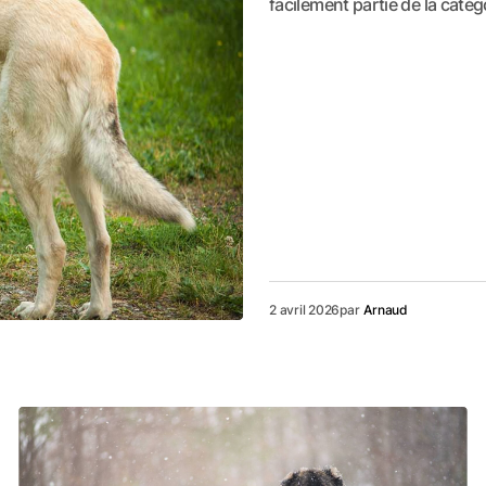
facilement partie de la caté
2 avril 2026
par
Arnaud