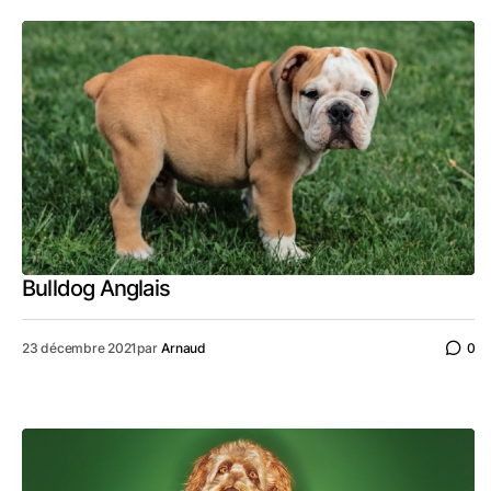
Bulldog Anglais
23 décembre 2021
par
Arnaud
0