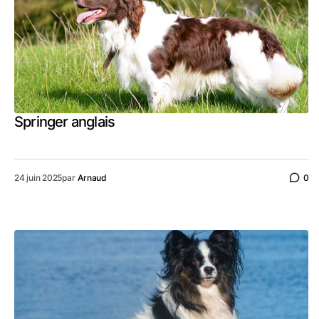
Springer anglais
24 juin 2025
par
Arnaud
0