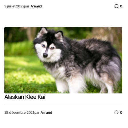
9 juillet 2022
par
Arnaud
0
Alaskan Klee Kai
28 décembre 2021
par
Arnaud
0