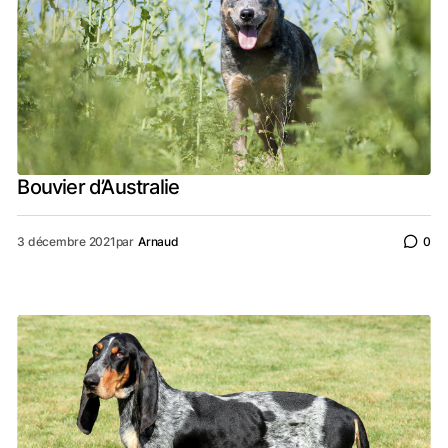
Bouvier d’Australie
3 décembre 2021
par
Arnaud
0