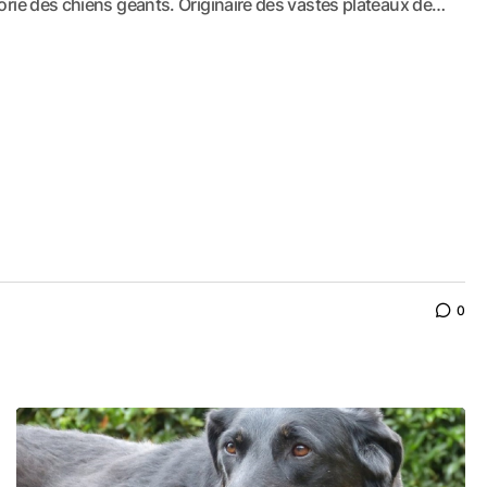
gorie des chiens géants. Originaire des vastes plateaux de…
0