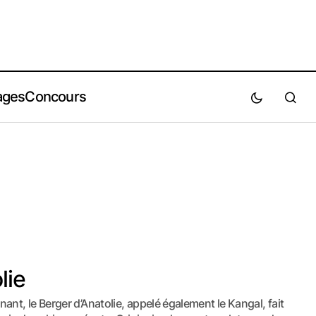
ages
Concours
lie
ant, le Berger d’Anatolie, appelé également le Kangal, fait