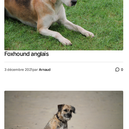
Foxhound anglais
3 décembre 2021
par
Arnaud
0