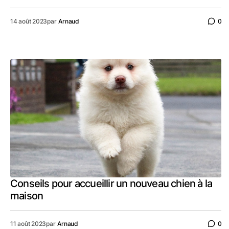
14 août 2023
par
Arnaud
0
Conseils pour accueillir un nouveau chien à la
maison
11 août 2023
par
Arnaud
0