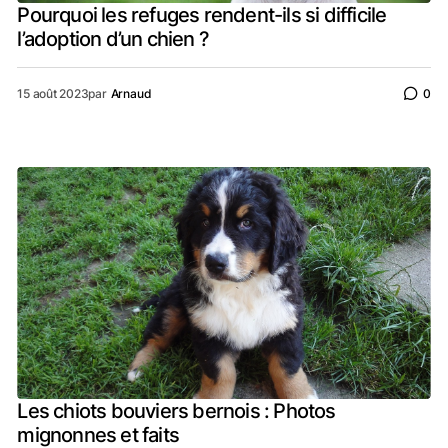
Pourquoi les refuges rendent-ils si difficile
l’adoption d’un chien ?
15 août 2023
par
Arnaud
0
Les chiots bouviers bernois : Photos
mignonnes et faits