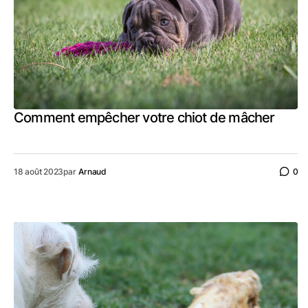
Comment empêcher votre chiot de mâcher
18 août 2023
par
Arnaud
0