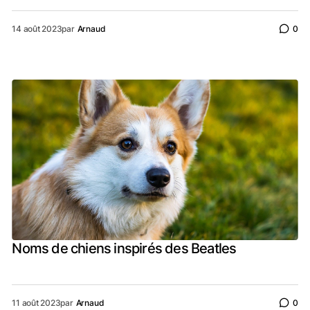
14 août 2023
par
Arnaud
0
Noms de chiens inspirés des Beatles
11 août 2023
par
Arnaud
0