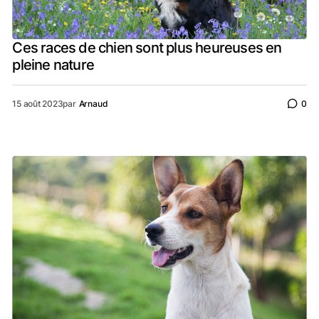
Ces races de chien sont plus heureuses en
pleine nature
15 août 2023
par
Arnaud
0