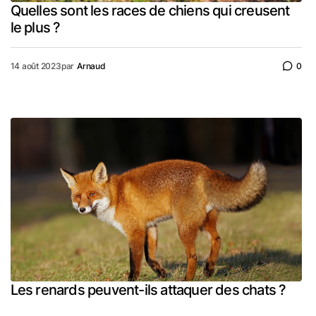
Quelles sont les races de chiens qui creusent
le plus ?
14 août 2023
par
Arnaud
0
Les renards peuvent-ils attaquer des chats ?