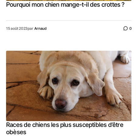
Pourquoi mon chien mange-t-il des crottes ?
15 août 2023
par
Arnaud
0
Races de chiens les plus susceptibles d’être
obèses