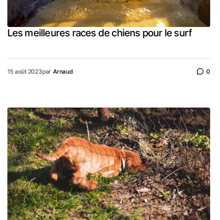
Les meilleures races de chiens pour le surf
15 août 2023
par
Arnaud
0