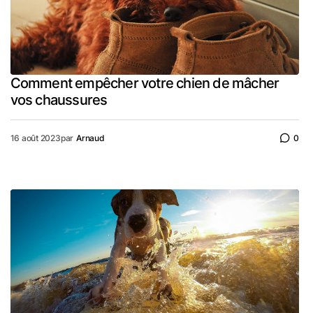
Comment empêcher votre chien de mâcher
vos chaussures
16 août 2023
par
Arnaud
0