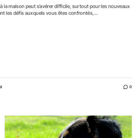
à la maison peut s’avérer difficile, surtout pour les nouveaux
ent les défis auxquels vous êtes confrontés,…
ud
0