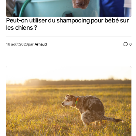
Peut-on utiliser du shampooing pour bébé sur
les chiens ?
16 août 2023
par
Arnaud
0