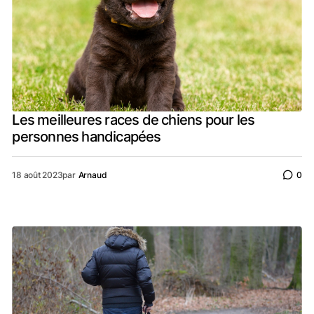
Les meilleures races de chiens pour les
personnes handicapées
18 août 2023
par
Arnaud
0