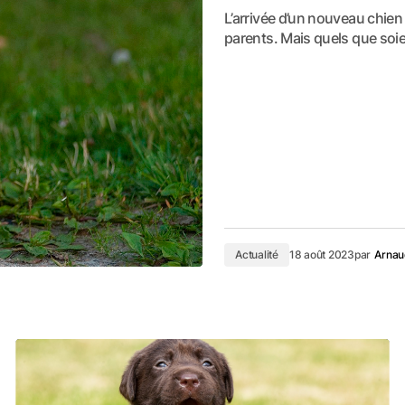
L’arrivée d’un nouveau chien 
parents. Mais quels que soi
Actualité
18 août 2023
par
Arna