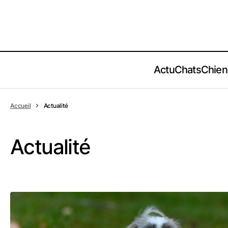
Actu
Chats
Chien
Accueil
Actualité
Actualité