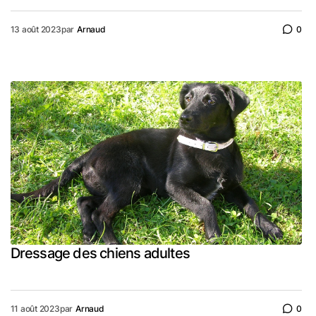
13 août 2023
par
Arnaud
0
Dressage des chiens adultes
11 août 2023
par
Arnaud
0