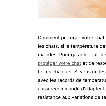
Comment protéger votre chat de 
les chats, si la température d
malades. Pour garantir leur bie
protéger votre chat
et de rest
fortes chaleurs. Si vous ne le
avec les records de températur
aussi recommandé d’adapter l
résistance aux variations de t