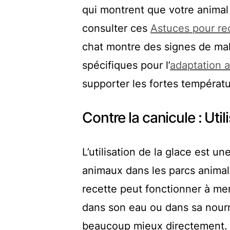
qui montrent que votre animal 
consulter ces
Astuces pour rec
chat montre des signes de mala
spécifiques pour l’
adaptation a
supporter les fortes températu
Contre la canicule : Util
L’utilisation de la glace est un
animaux dans les parcs animali
recette peut fonctionner à merv
dans son eau ou dans sa nourrit
beaucoup mieux directement. I