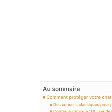
Au sommaire
Comment protéger votre chat d
Des conseils classiques pour p
Contre la canicule : Utiliser de