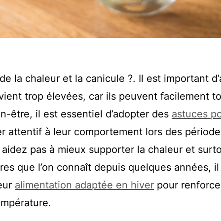
la chaleur et la canicule ?. Il est important d’
evient trop élevées, car ils peuvent facilement 
n-être, il est essentiel d’adopter des
astuces p
er attentif à leur comportement lors des périod
s aidez pas à mieux supporter la chaleur et surt
es que l’on connaît depuis quelques années, il
eur
alimentation adaptée en hiver
pour renforcer
empérature.