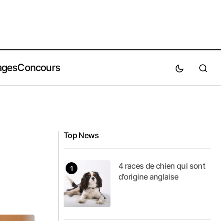
ages
Concours
Top News
4 races de chien qui sont
d’origine anglaise