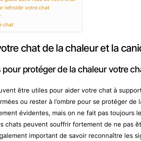
r refroidir votre chat
r
e chat
re chat de la chaleur et la cani
 pour protéger de la chaleur votre ch
vent être utiles pour aider votre chat à support
ermées ou rester à l’ombre pour se protéger de l
ement évidentes, mais on ne fait pas toujours le
es chats peuvent souffrir fortement de ne pas ê
 également important de savoir reconnaître les s