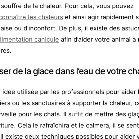
souffre de la chaleur. Pour cela, vous pouvez
onnaître les chaleurs
et ainsi agir rapidement s
ise ou d’inconfort. De plus, il existe des astuc
limentation canicule
afin d’aider votre animal à
res.
iser de la glace dans l’eau de votre ch
e idée utilisée par les professionnels pour aider 
ers ou les sanctuaires à supporter la chaleur, c
eille pour les chats. Il suffit de mettre des gl
ure. Cela le rafraîchira et le calmera, il se sent
l existe deux techniques possibles pour aider 