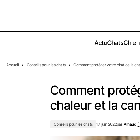
Actu
Chats
Chien
Accueil
Conseils pour les chats
Comment protéger votre chat de la chal
Comment protége
chaleur et la can
Conseils pour les chats
17 juin 2022
par
Arnaud