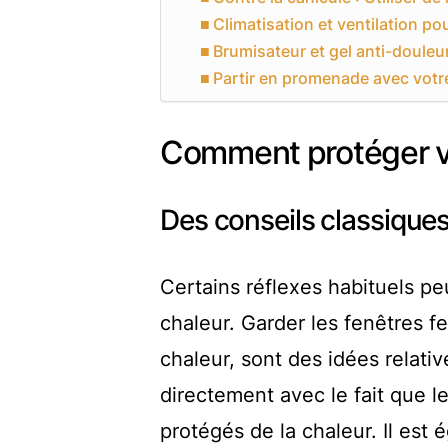
Climatisation et ventilation pou
Brumisateur et gel anti-douleu
Partir en promenade avec votr
Comment protéger vot
Des conseils classiques
Certains réflexes habituels peu
chaleur. Garder les fenêtres f
chaleur, sont des idées relativ
directement avec le fait que l
protégés de la chaleur. Il est