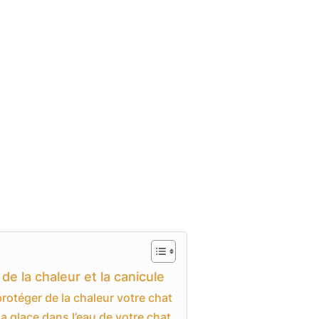
e la chaleur et la canicule
rotéger de la chaleur votre chat
 la glace dans l’eau de votre chat