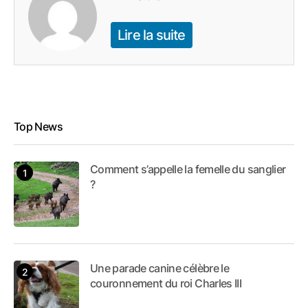
Lire la suite
Top News
Comment s’appelle la femelle du sanglier
?
Une parade canine célèbre le
couronnement du roi Charles III