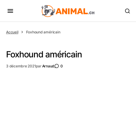
Accueil
Foxhound américain
Foxhound américain
3 décembre 2021
par
Arnaud
0