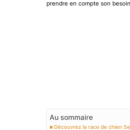
prendre en compte son besoin 
Au sommaire
Découvrez la race de chien Set