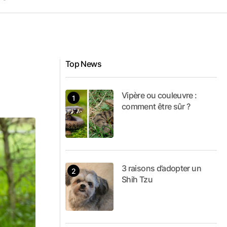
Top News
Vipère ou couleuvre :
comment être sûr ?
3 raisons d’adopter un
Shih Tzu