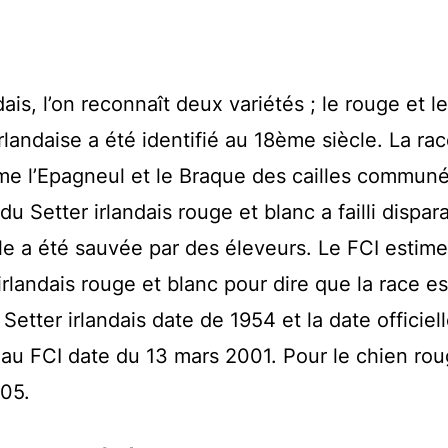
is, l’on reconnaît deux variétés ; le rouge et l
irlandaise a été identifié au 18ème siècle. La ra
e l’Epagneul et le Braque des cailles commun
u Setter irlandais rouge et blanc a failli dispara
le a été sauvée par des éleveurs. Le FCI estime 
rlandais rouge et blanc pour dire que la race es
etter irlandais date de 1954 et la date officiel
 au FCI date du 13 mars 2001. Pour le chien rou
005.