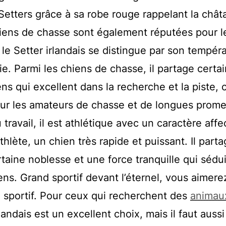
Setters grâce à sa robe rouge rappelant la chât
chiens de chasse sont également réputées pour l
s le Setter irlandais se distingue par son tempé
e. Parmi les chiens de chasse, il partage certa
ns qui excellent dans la recherche et la piste, 
our les amateurs de chasse et de longues prom
travail, il est athlétique avec un caractère aff
 athlète, un chien très rapide et puissant. Il part
taine noblesse et une force tranquille qui sédu
s. Grand sportif devant l’éternel, vous aimere
sportif. Pour ceux qui recherchent des
animau
rlandais est un excellent choix, mais il faut aussi