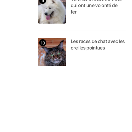
qui ont une volonté de
fer
Les races de chat avec les
oreilles pointues