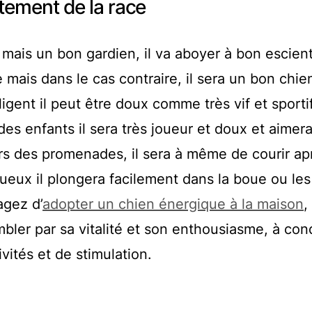
tement de la race
mais un bon gardien, il va aboyer à bon escient.
e mais dans le cas contraire, il sera un bon chie
ligent il peut être doux comme très vif et sportif
es enfants il sera très joueur et doux et aimer
rs des promenades, il sera à même de courir ap
ueux il plongera facilement dans la boue ou les
agez d’
adopter un chien énergique à la maison
,
mbler par sa vitalité et son enthousiasme, à con
ivités et de stimulation.