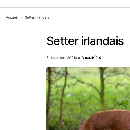
Accueil
Setter irlandais
Setter irlandais
3 décembre 2021
par
Arnaud
0