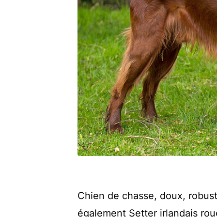
Chien de chasse, doux, robuste 
également Setter irlandais roug