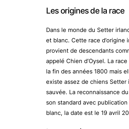
Les origines de la race
Dans le monde du Setter irlanda
et blanc. Cette race d’origine 
provient de descendants comm
appelé Chien d’Oysel. La race d
la fin des années 1800 mais el
existe assez de chiens Setter i
sauvée. La reconnaissance du S
son standard avec publication
blanc, la date est le 19 avril 2