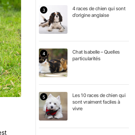
4 races de chien qui sont
d’origine anglaise
Chat Isabelle – Quelles
particularités
Les 10 races de chien qui
sont vraiment faciles à
vivre
est