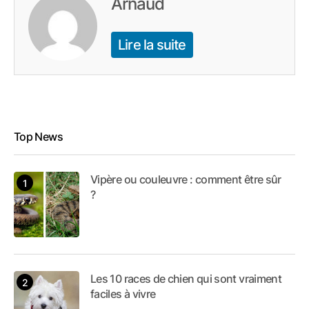
Arnaud
Lire la suite
Top News
Vipère ou couleuvre : comment être sûr
?
Les 10 races de chien qui sont vraiment
faciles à vivre