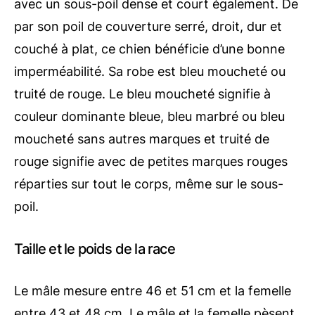
avec un sous-poil dense et court également. De
par son poil de couverture serré, droit, dur et
couché à plat, ce chien bénéficie d’une bonne
imperméabilité. Sa robe est bleu moucheté ou
truité de rouge. Le bleu moucheté signifie à
couleur dominante bleue, bleu marbré ou bleu
moucheté sans autres marques et truité de
rouge signifie avec de petites marques rouges
réparties sur tout le corps, même sur le sous-
poil.
Taille et le poids de la race
Le mâle mesure entre 46 et 51 cm et la femelle
entre 43 et 48 cm. Le mâle et la femelle pèsent