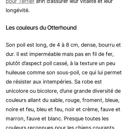
pour Terrier
afin d’assurer leur vitalité et leur
longévité.
Les couleurs du Otterhound
Son poil est long, de 4 à 8 cm, dense, bourru et
dur. Il est imperméable mais pas en fil de fer,
plutôt d’aspect poil cassé, à la texture un peu
huileuse comme son sous-poil, ce qui lui permet
de résister aux intempéries. Sa robe est
unicolore ou bicolore, d’une grande diversité de
couleurs allant du sable, rouge, froment, bleue,
noire et feu, bleu et feu, noir et crème, fauve et
marron, fauve et blanc. Presque toutes les
couleurs reconnues pour les chiens courants