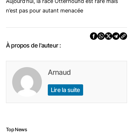
Aujourd’hui, la race Otterhound est rare mais
n’est pas pour autant menacée
À propos de l'auteur :
Arnaud
Lire la suite
Top News