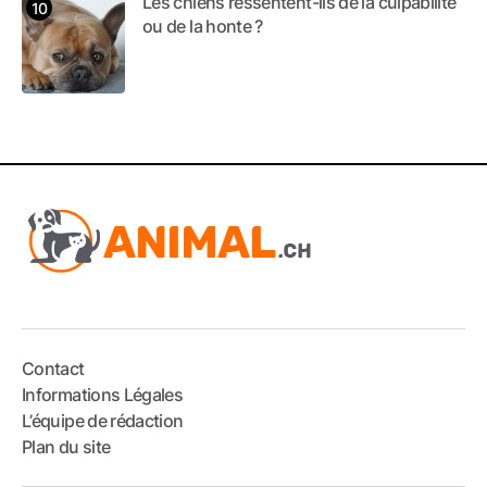
Les chiens ressentent-ils de la culpabilité
ou de la honte ?
Contact
Informations Légales
L’équipe de rédaction
Plan du site