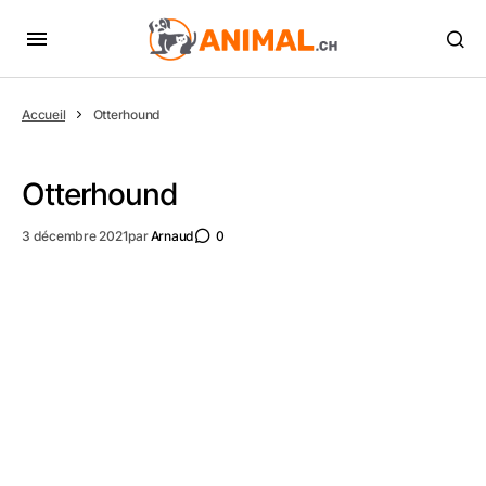
Accueil
Otterhound
Otterhound
3 décembre 2021
par
Arnaud
0