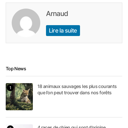
Arnaud
Lire la suite
Top News
18 animaux sauvages les plus courants
que l’on peut trouver dans nos forêts
4 races de chien qui sont d’origine