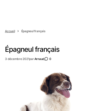
Accueil
Épagneul français
Épagneul français
3 décembre 2021
par
Arnaud
0