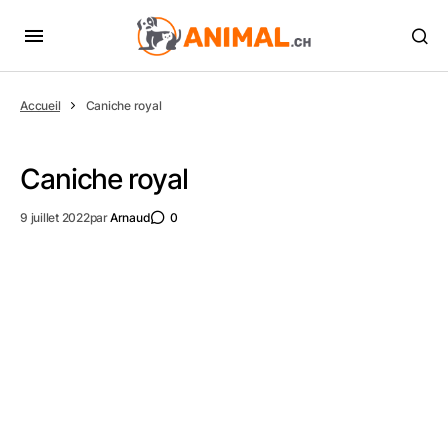
Accueil
Caniche royal
Caniche royal
9 juillet 2022
par
Arnaud
0