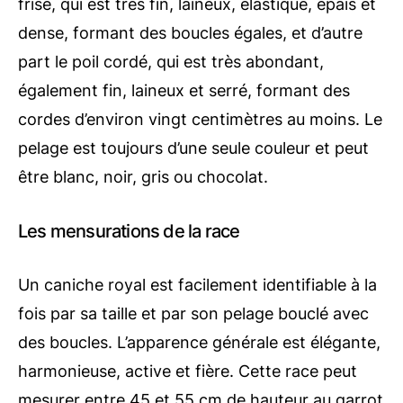
frisé, qui est très fin, laineux, élastique, épais et
dense, formant des boucles égales, et d’autre
part le poil cordé, qui est très abondant,
également fin, laineux et serré, formant des
cordes d’environ vingt centimètres au moins. Le
pelage est toujours d’une seule couleur et peut
être blanc, noir, gris ou chocolat.
Les mensurations de la race
Un caniche royal est facilement identifiable à la
fois par sa taille et par son pelage bouclé avec
des boucles. L’apparence générale est élégante,
harmonieuse, active et fière. Cette race peut
mesurer entre 45 et 55 cm de hauteur au garrot