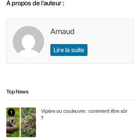
À propos de l'auteur :
Arnaud
Lire la suite
Top News
Vipère ou couleuvre : comment être sûr
?