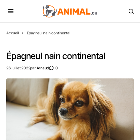
Accueil
Épagneul nain continental
Épagneul nain continental
26 juillet 2022
par
Arnaud
0