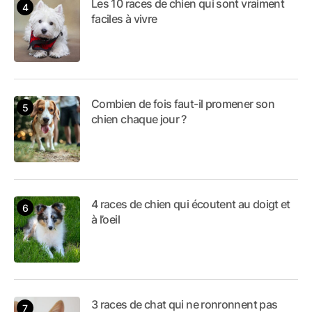
Les 10 races de chien qui sont vraiment
faciles à vivre
Combien de fois faut-il promener son
chien chaque jour ?
4 races de chien qui écoutent au doigt et
à l’oeil
3 races de chat qui ne ronronnent pas