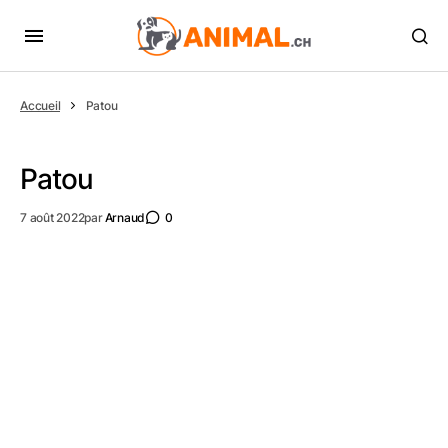
Accueil
Patou
Patou
7 août 2022
par
Arnaud
0