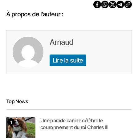
À propos de l'auteur :
Arnaud
Lire la suite
Top News
Une parade canine célèbre le
couronnement du roi Charles III