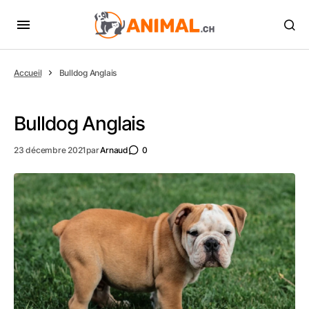
Accueil
Bulldog Anglais
Bulldog Anglais
23 décembre 2021
par
Arnaud
0