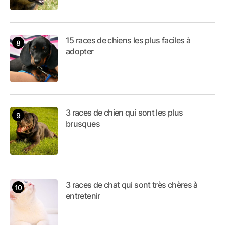
15 races de chiens les plus faciles à
adopter
3 races de chien qui sont les plus
brusques
3 races de chat qui sont très chères à
entretenir