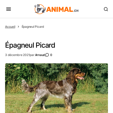
Accueil
Épagneul Picard
Épagneul Picard
3 décembre 2021
par
Arnaud
0