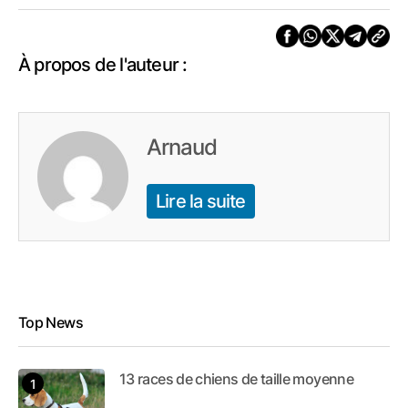
À propos de l'auteur :
Arnaud
Lire la suite
Top News
13 races de chiens de taille moyenne