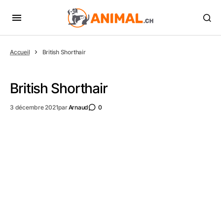
Accueil
British Shorthair
British Shorthair
3 décembre 2021
par
Arnaud
0