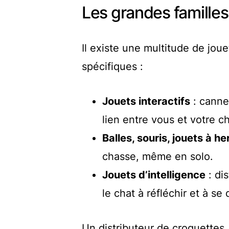
Les grandes familles
Il existe une multitude de jou
spécifiques :
Jouets interactifs
: cannes
lien entre vous et votre ch
Balles, souris, jouets à 
chasse, même en solo.
Jouets d’intelligence
: di
le chat à réfléchir et à s
Un distributeur de croquettes,