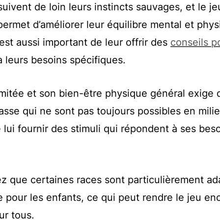
uivent de loin leurs instincts sauvages, et le je
permet d’améliorer leur équilibre mental et phys
 est aussi important de leur offrir des
conseils p
 leurs besoins spécifiques.
mitée et son bien-être physique général exige q
asse qui ne sont pas toujours possibles en mili
e lui fournir des stimuli qui répondent à ses bes
ez que certaines races sont particulièrement a
our les enfants, ce qui peut rendre le jeu en
ur tous.