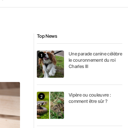
Top News
Une parade canine célèbre
le couronnement du roi
Charles III
Vipère ou couleuvre :
comment être sûr ?