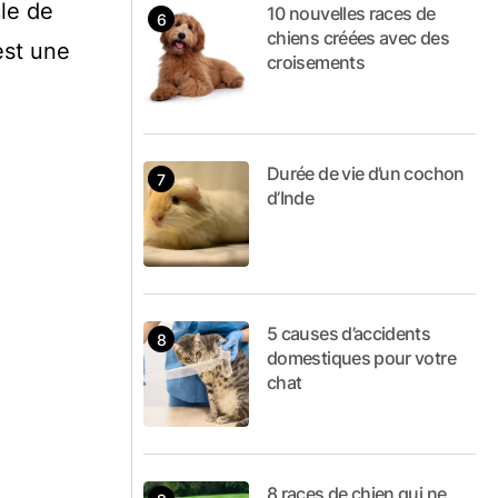
cle de
10 nouvelles races de
chiens créées avec des
est une
croisements
Durée de vie d’un cochon
d’Inde
5 causes d’accidents
domestiques pour votre
chat
8 races de chien qui ne