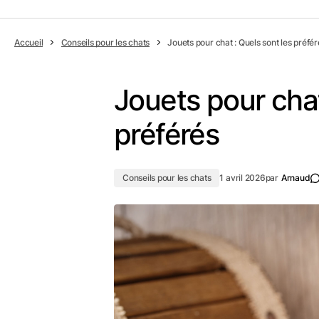
Accueil
Conseils pour les chats
Jouets pour chat : Quels sont les préfér
Jouets pour chat
préférés
Conseils pour les chats
1 avril 2026
par
Arnaud