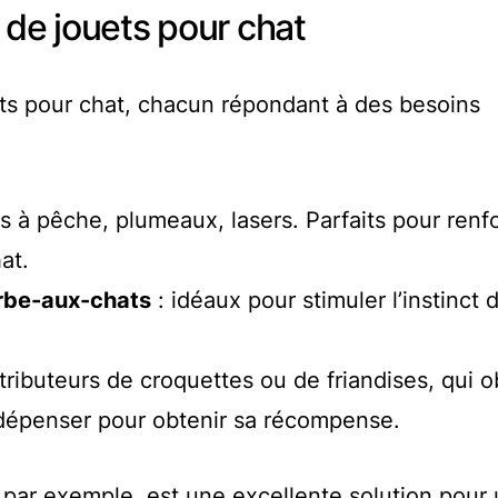
 de jouets pour chat
ets pour chat, chacun répondant à des besoins
 à pêche, plumeaux, lasers. Parfaits pour renfo
at.
herbe-aux-chats
: idéaux pour stimuler l’instinct 
stributeurs de croquettes ou de friandises, qui o
e dépenser pour obtenir sa récompense.
 par exemple, est une excellente solution pour