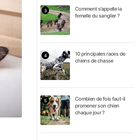
Comment s’appelle la
femelle du sanglier ?
10 principales races de
chiens de chasse
Combien de fois faut-il
promener son chien
chaque jour ?