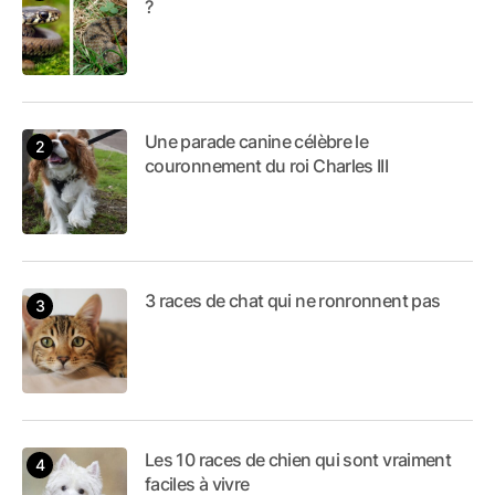
?
Une parade canine célèbre le
couronnement du roi Charles III
3 races de chat qui ne ronronnent pas
Les 10 races de chien qui sont vraiment
faciles à vivre