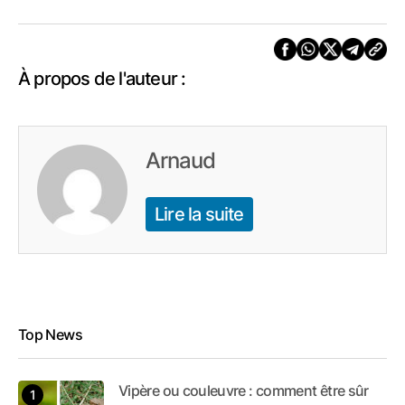
À propos de l'auteur :
Arnaud
Lire la suite
Top News
Vipère ou couleuvre : comment être sûr