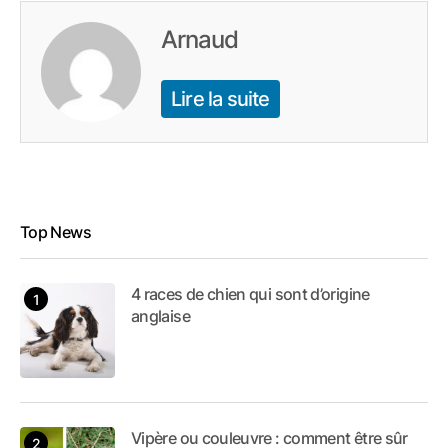
Arnaud
Lire la suite
Top News
4 races de chien qui sont d’origine
anglaise
Vipère ou couleuvre : comment être sûr