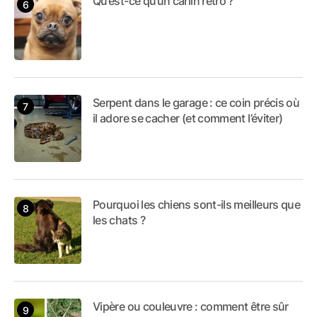
Qu’est-ce qu’un carlin rétro ?
Serpent dans le garage : ce coin précis où
il adore se cacher (et comment l’éviter)
Pourquoi les chiens sont-ils meilleurs que
les chats ?
Vipère ou couleuvre : comment être sûr