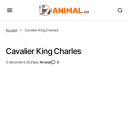
Accueil
Cavalier King Charles
Cavalier King Charles
3 décembre 2021
par
Arnaud
0