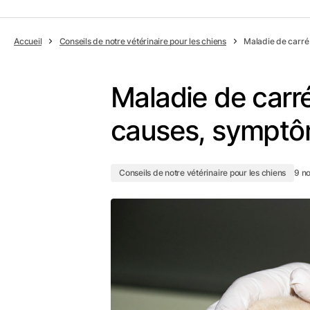
Accueil
Conseils de notre vétérinaire pour les chiens
Maladie de carré 
Maladie de carré
causes, symptôm
Conseils de notre vétérinaire pour les chiens
9 n