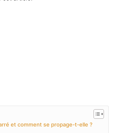
arré et comment se propage-t-elle ?