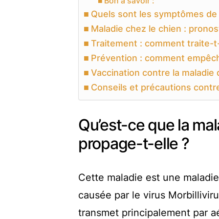
Bon à savoir :
Quels sont les symptômes de l
Maladie chez le chien : pronos
Traitement : comment traite-t-
Prévention : comment empêche
Vaccination contre la maladie 
Conseils et précautions contre
Qu’est-ce que la ma
propage-t-elle ?
Cette maladie est une maladie 
causée par le virus Morbillivir
transmet principalement par aé