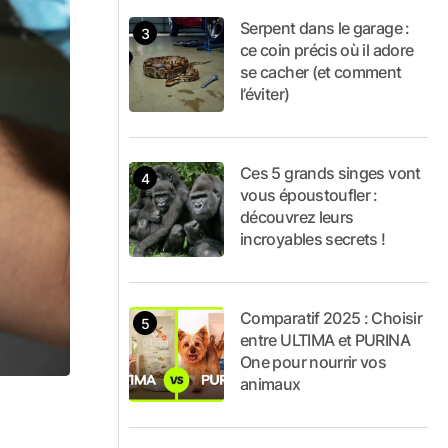
Serpent dans le garage :
ce coin précis où il adore
se cacher (et comment
l’éviter)
Ces 5 grands singes vont
vous époustoufler :
découvrez leurs
incroyables secrets !
Comparatif 2025 : Choisir
entre ULTIMA et PURINA
One pour nourrir vos
animaux