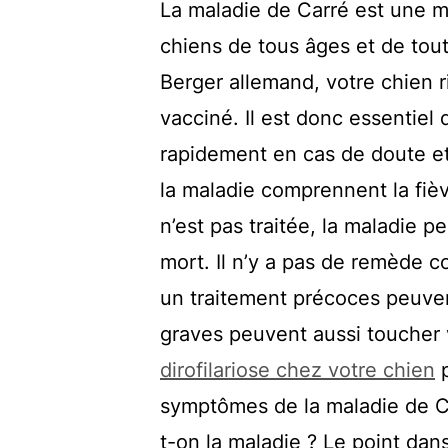
La maladie de Carré est une ma
chiens de tous âges et de to
Berger allemand, votre chien ri
vacciné. Il est donc essentiel
rapidement en cas de doute et
la maladie comprennent la fièvr
n’est pas traitée, la maladie p
mort. Il n’y a pas de remède c
un traitement précoces peuven
graves peuvent aussi toucher v
dirofilariose chez votre chien
p
symptômes de la maladie de C
t-on la maladie ? Le point dans