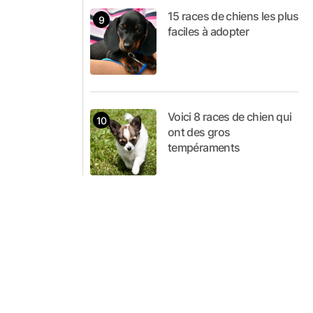
15 races de chiens les plus
faciles à adopter
Voici 8 races de chien qui
ont des gros
tempéraments