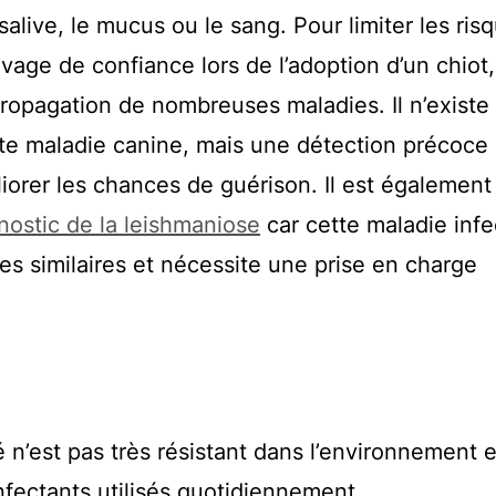
salive, le mucus ou le sang. Pour limiter les risq
evage de confiance lors de l’adoption d’un chiot,
propagation de nombreuses maladies. Il n’existe
tte maladie canine, mais une détection précoce 
iorer les chances de guérison. Il est également
nostic de la leishmaniose
car cette maladie infe
s similaires et nécessite une prise en charge
 n’est pas très résistant dans l’environnement e
infectants utilisés quotidiennement.