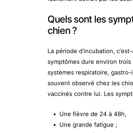
Quels sont les symp
chien ?
La période d’incubation, c’est-à
symptômes dure environ trois s
systèmes respiratoire, gastro-i
souvent observé chez les chiot
vaccinés contre lui. Les symp
Une fièvre de 24 à 48h,
Une grande fatigue ;