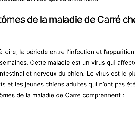
tômes de la maladie de Carré ch
-dire, la période entre l’infection et l’apparitio
emaines. Cette maladie est un virus qui affect
ntestinal et nerveux du chien. Le virus est le pl
s et les jeunes chiens adultes qui n’ont pas ét
tômes de la maladie de Carré comprennent :