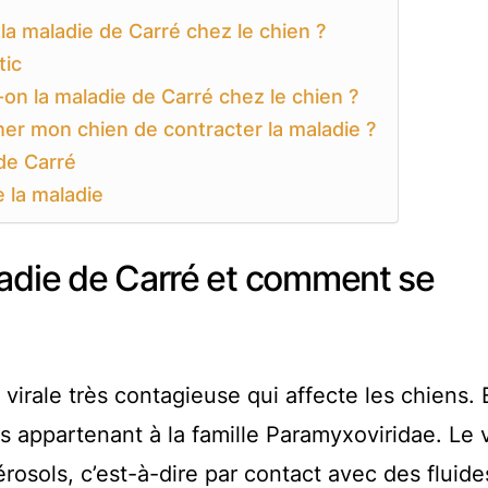
a maladie de Carré chez le chien ?
tic
on la maladie de Carré chez le chien ?
r mon chien de contracter la maladie ?
de Carré
 la maladie
ladie de Carré et comment se
virale très contagieuse qui affecte les chiens. E
us appartenant à la famille Paramyxoviridae. Le 
rosols, c’est-à-dire par contact avec des fluide