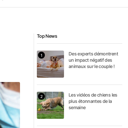
Top News
Des experts démontrent
un impact négatif des
animaux sur le couple !
Les vidéos de chiens les
plus étonnantes de la
semaine