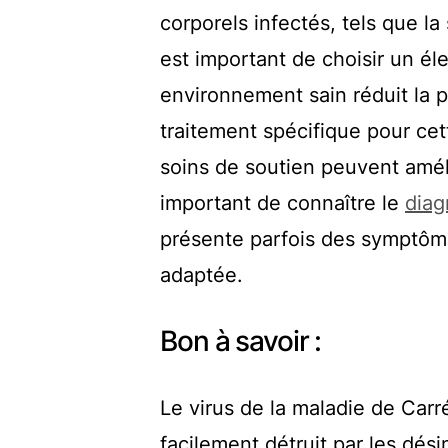
corporels infectés, tels que la 
est important de choisir un él
environnement sain réduit la 
traitement spécifique pour ce
soins de soutien peuvent amél
important de connaître le
diag
présente parfois des symptôme
adaptée.
Bon à savoir :
Le virus de la maladie de Carré
facilement détruit par les dés