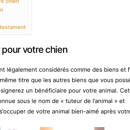
re chien
en
 testament
 pour votre chien
t légalement considérés comme des biens et f
u même titre que les autres biens que vous poss
signerez un bénéficiaire pour votre animal. Cet
nnue sous le nom de « tuteur de l’animal » et
 s’occuper de votre animal bien-aimé après votr