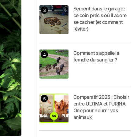
Serpent dans le garage :
ce coin précis où il adore
se cacher (et comment
l’éviter)
Comment s’appelle la
femelle du sanglier ?
Comparatif 2025 : Choisir
entre ULTIMA et PURINA
One pour nourrir vos
animaux