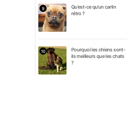
Qu’est-ce qu’un carlin
rétro ?
Pourquoi les chiens sont-
ils meilleurs que les chats
?