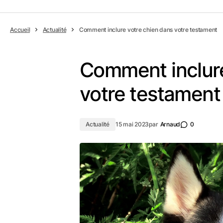
Accueil
Actualité
Comment inclure votre chien dans votre testament
Comment inclure
votre testament
Actualité
15 mai 2023
par
Arnaud
0