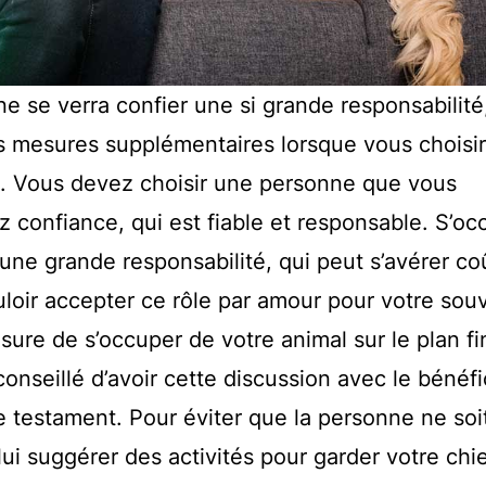
e se verra confier une si grande responsabilité
 mesures supplémentaires lorsque vous choisir
n. Vous devez choisir une personne que vous
 confiance, qui est fiable et responsable. S’oc
une grande responsabilité, qui peut s’avérer co
loir accepter ce rôle par amour pour votre souve
esure de s’occuper de votre animal sur le plan fi
conseillé d’avoir cette discussion avec le bénéfi
 testament. Pour éviter que la personne ne soi
 lui suggérer des activités pour garder votre chie