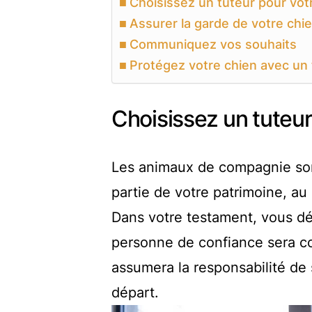
Choisissez un tuteur pour vot
Assurer la garde de votre chi
Communiquez vos souhaits
Protégez votre chien avec un
Choisissez un tuteur
Les animaux de compagnie son
partie de votre patrimoine, a
Dans votre testament, vous dé
personne de confiance sera co
assumera la responsabilité de
départ.