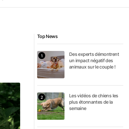
Top News
Des experts démontrent
un impact négatif des
animaux sur le couple !
Les vidéos de chiens les
plus étonnantes de la
semaine