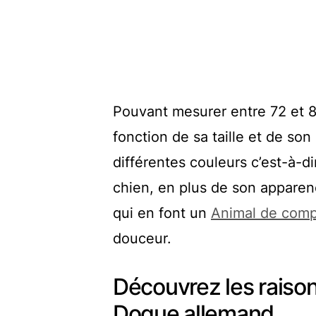
Pouvant mesurer entre 72 et 8
fonction de sa taille et de s
différentes couleurs c’est-à-di
chien, en plus de son appare
qui en font un
Animal de comp
douceur.
Découvrez les raison
Dogue allemand