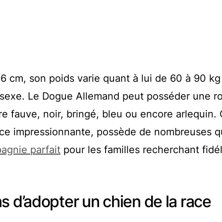
6 cm, son poids varie quant à lui de 60 à 90 kg
on sexe. Le Dogue Allemand peut posséder une r
re fauve, noir, bringé, bleu ou encore arlequin.
nce impressionnante, possède de nombreuses qu
agnie parfait
pour les familles recherchant fidél
s d’adopter un chien de la race