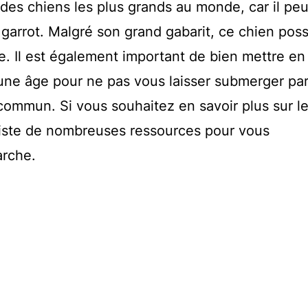
des chiens les plus grands au monde, car il peu
 garrot. Malgré son grand gabarit, ce chien pos
e. Il est également important de bien mettre en
une âge pour ne pas vous laisser submerger pa
ommun. Si vous souhaitez en savoir plus sur l
existe de nombreuses ressources pour vous
rche.