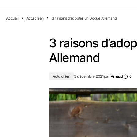
Accueil
Actu chien
3 raisons d’adopter un Dogue Allemand
3 raisons d’ado
Allemand
Actu chien
3 décembre 2021
par
Arnaud
0