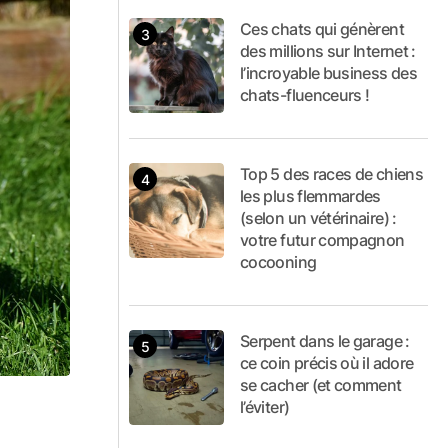
Ces chats qui génèrent
des millions sur Internet :
l’incroyable business des
chats-fluenceurs !
Top 5 des races de chiens
les plus flemmardes
(selon un vétérinaire) :
votre futur compagnon
cocooning
Serpent dans le garage :
ce coin précis où il adore
se cacher (et comment
l’éviter)