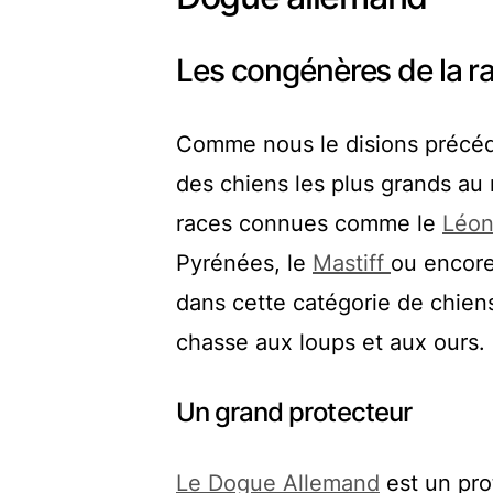
Les congénères de la r
Comme nous le disions précéde
des chiens les plus grands au
races connues comme le
Léon
Pyrénées, le
Mastiff
ou encore
dans cette catégorie de chiens d
chasse aux loups et aux ours.
Un grand protecteur
Le Dogue Allemand
est un prot