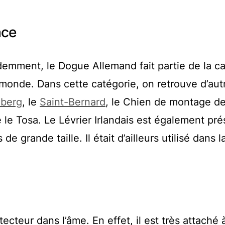
ace
mment, le Dogue Allemand fait partie de la ca
 monde. Dans cette catégorie, on retrouve d’aut
berg
, le
Saint-Bernard
, le Chien de montage d
 le Tosa. Le Lévrier Irlandais est également pré
e grande taille. Il était d’ailleurs utilisé dans l
ecteur dans l’âme. En effet, il est très attaché 