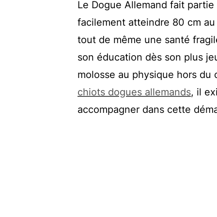
Le Dogue Allemand fait partie 
facilement atteindre 80 cm au
tout de même une santé fragil
son éducation dès son plus je
molosse au physique hors du c
chiots dogues allemands
, il 
accompagner dans cette déma