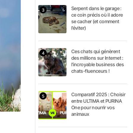
Serpent dans le garage :
ce coin précis où il adore
se cacher (et comment
l’éviter)
Ces chats qui génèrent
des millions sur Internet :
l’incroyable business des
chats-fluenceurs !
Comparatif 2025 : Choisir
entre ULTIMA et PURINA
One pour nourrir vos
animaux