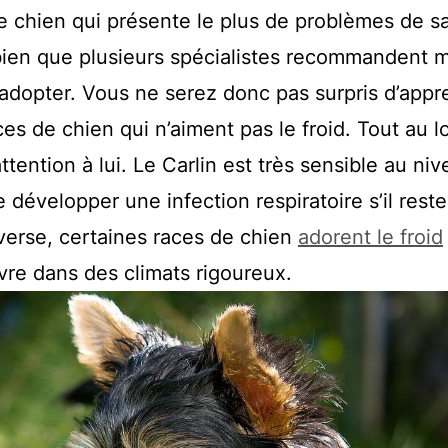
e chien qui présente le plus de problèmes de s
Si bien que plusieurs spécialistes recommandent
 adopter. Vous ne serez donc pas surpris d’app
aces de chien qui n’aiment pas le froid. Tout au 
attention à lui. Le Carlin est très sensible au ni
 développer une infection respiratoire s’il rest
nverse, certaines races de chien
adorent le froid
vre dans des climats rigoureux.