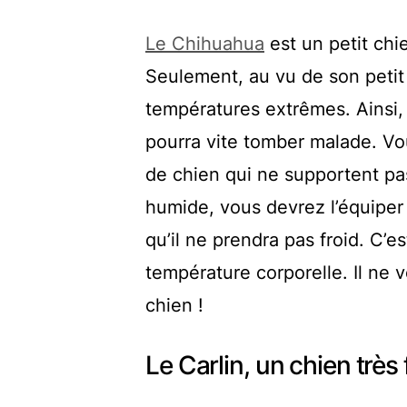
Le Chihuahua
est un petit chi
Seulement, au vu de son petit 
températures extrêmes. Ainsi, e
pourra vite tomber malade. Vou
de chien qui ne supportent pas
humide, vous devrez l’équiper 
qu’il ne prendra pas froid. C’e
température corporelle. Il ne v
chien !
Le Carlin, un chien très 