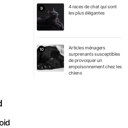
4 races de chat qui sont
les plus élégantes
Articles ménagers
surprenants susceptibles
de provoquer un
empoisonnement chez les
chiens
d
oid