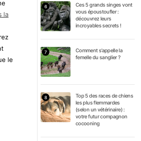
ne
Ces 5 grands singes vont
vous époustoufler :
 la
découvrez leurs
incroyables secrets !
rez
t
Comment s’appelle la
femelle du sanglier ?
ue le
Top 5 des races de chiens
les plus flemmardes
(selon un vétérinaire) :
votre futur compagnon
cocooning