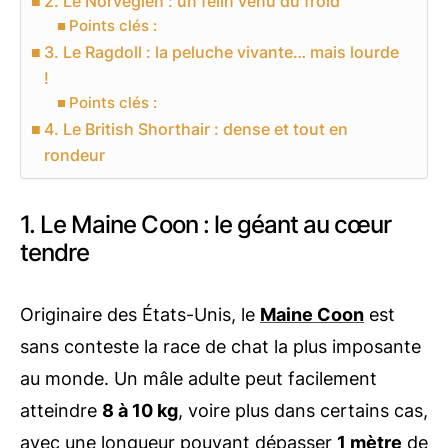
2. Le Norvégien : un félin venu du froid
Points clés :
3. Le Ragdoll : la peluche vivante… mais lourde
!
Points clés :
4. Le British Shorthair : dense et tout en
rondeur
1. Le Maine Coon : le géant au cœur
tendre
Originaire des États-Unis, le
Maine Coon
est
sans conteste la race de chat la plus imposante
au monde. Un mâle adulte peut facilement
atteindre
8 à 10 kg
, voire plus dans certains cas,
avec une longueur pouvant dépasser
1 mètre
de