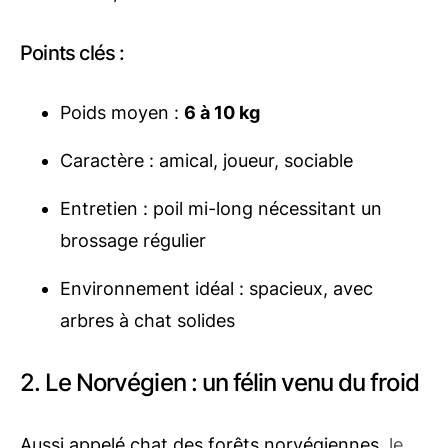
Points clés :
Poids moyen :
6 à 10 kg
Caractère : amical, joueur, sociable
Entretien : poil mi-long nécessitant un
brossage régulier
Environnement idéal : spacieux, avec
arbres à chat solides
2. Le Norvégien : un félin venu du froid
Aussi appelé chat des forêts norvégiennes,
le