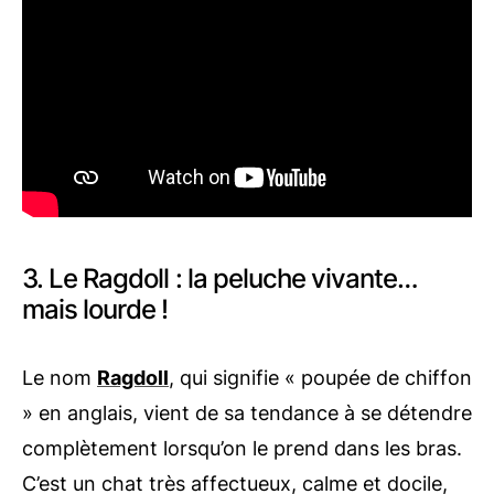
3. Le Ragdoll : la peluche vivante…
mais lourde !
Le nom
Ragdoll
, qui signifie « poupée de chiffon
» en anglais, vient de sa tendance à se détendre
complètement lorsqu’on le prend dans les bras.
C’est un chat très affectueux, calme et docile,