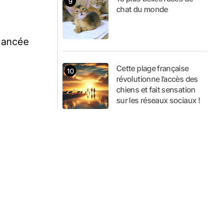
chat du monde
nuancée
Cette plage française
révolutionne l’accès des
chiens et fait sensation
sur les réseaux sociaux !