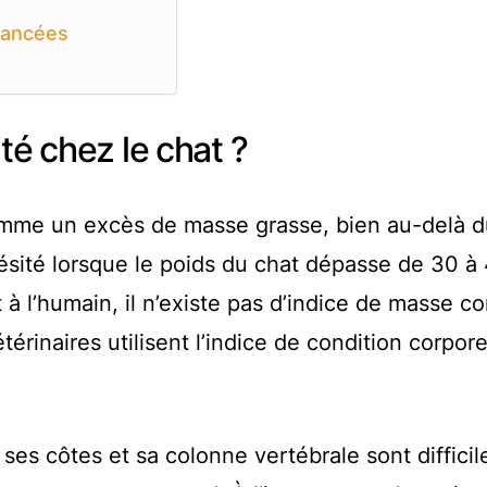
vancées
té chez le chat ?
comme un excès de masse grasse, bien au-delà 
bésité lorsque le poids du chat dépasse de 30 à
à l’humain, il n’existe pas d’indice de masse co
térinaires utilisent l’indice de condition corpore
ses côtes et sa colonne vertébrale sont difficil