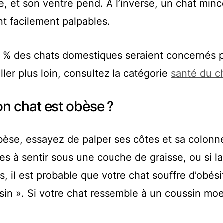
ible, et son ventre pend. À l’inverse, un chat min
nt facilement palpables.
0 % des chats domestiques seraient concernés 
aller plus loin, consultez la catégorie
santé du c
n chat est obèse ?
obèse, essayez de palper ses côtes et sa colonn
iles à sentir sous une couche de graisse, ou si la 
s, il est probable que votre chat souffre d’obési
ssin ». Si votre chat ressemble à un coussin moe