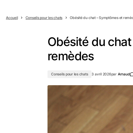
Accueil
Conseils pour les chats
Obésité du chat – Symptômes et remè
Obésité du cha
remèdes
Conseils pour les chats
3 avril 2026
par
Arnaud