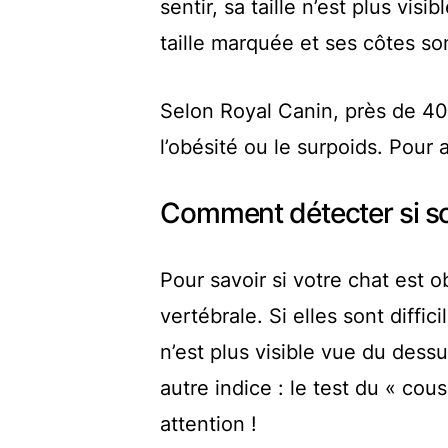
sentir, sa taille n’est plus vis
taille marquée et ses côtes so
Selon Royal Canin, près de 4
l’obésité ou le surpoids. Pour 
Comment détecter si so
Pour savoir si votre chat est 
vertébrale. Si elles sont diffic
n’est plus visible vue du dessu
autre indice : le test du « cou
attention !