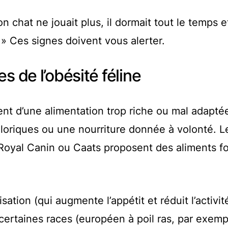
n chat ne jouait plus, il dormait tout le temps e
 » Ces signes doivent vous alerter.
s de l’obésité féline
ent d’une alimentation trop riche ou mal adapté
oriques ou une nourriture donnée à volonté. L
oyal Canin ou Caats proposent des aliments f
sation (qui augmente l’appétit et réduit l’activité
 certaines races (européen à poil ras, par exemp