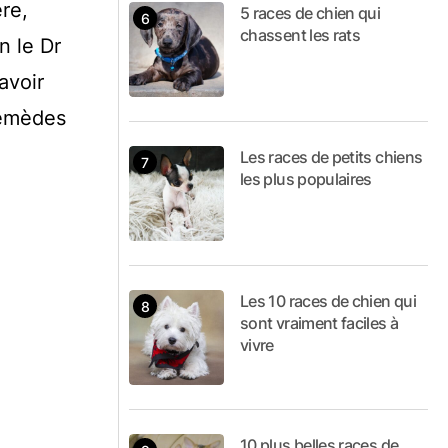
re,
5 races de chien qui
chassent les rats
n le Dr
avoir
remèdes
Les races de petits chiens
les plus populaires
Les 10 races de chien qui
sont vraiment faciles à
vivre
10 plus belles races de