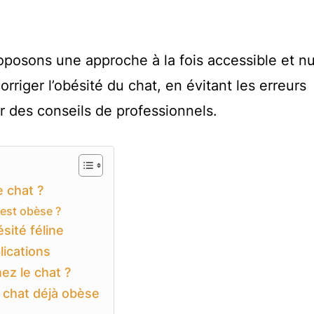
roposons une approche à la fois accessible et 
orriger l’obésité du chat, en évitant les erreurs
r des conseils de professionnels.
e chat ?
est obèse ?
sité féline
lications
ez le chat ?
 chat déjà obèse