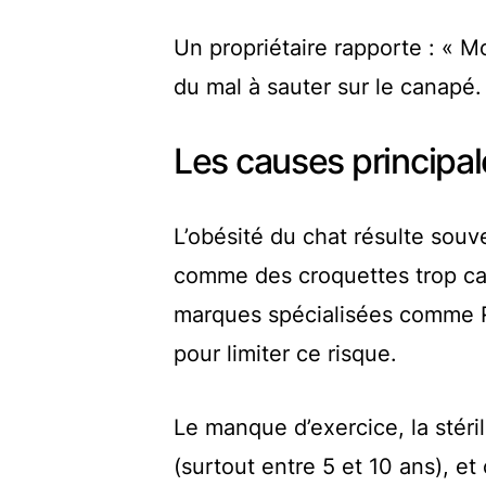
Un propriétaire rapporte : « Mo
du mal à sauter sur le canapé.
Les causes principale
L’obésité du chat résulte souv
comme des croquettes trop cal
marques spécialisées comme R
pour limiter ce risque.
Le manque d’exercice, la stérili
(surtout entre 5 et 10 ans), et