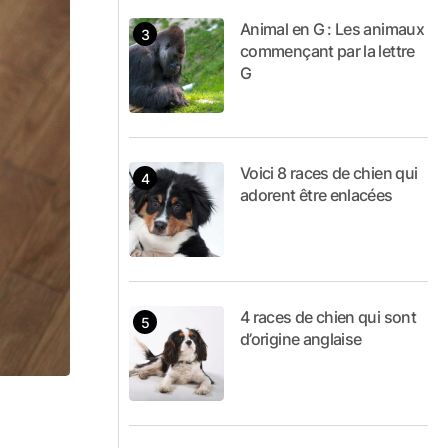
Animal en G : Les animaux
commençant par la lettre
G
Voici 8 races de chien qui
adorent être enlacées
4 races de chien qui sont
d’origine anglaise