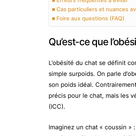
Erreurs fréquentes à éviter
Cas particuliers et nuances a
Foire aux questions (FAQ)
Qu’est-ce que l’obési
L’obésité du chat se définit 
simple surpoids. On parle d’o
son poids idéal. Contrairement 
précis pour le chat, mais les vé
(ICC).
Imaginez un chat « coussin » : 