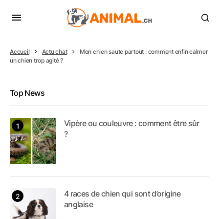
Accueil
Actu chat
Mon chien saute partout : comment enfin calmer
un chien trop agité ?
Top News
Vipère ou couleuvre : comment être sûr
?
4 races de chien qui sont d’origine
anglaise