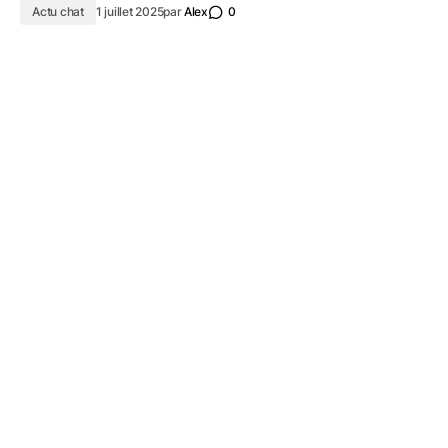
Actu chat
1 juillet 2025
par
Alex
0