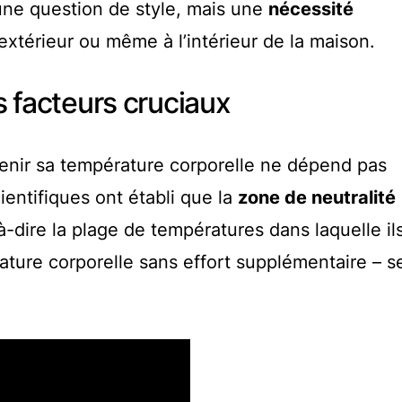
une question de style, mais une
nécessité
l’extérieur ou même à l’intérieur de la maison.
es facteurs cruciaux
tenir sa température corporelle ne dépend pas
entifiques ont établi que la
zone de neutralité
à-dire la plage de températures dans laquelle il
ture corporelle sans effort supplémentaire – se