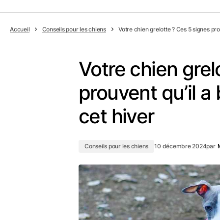
Accueil
Conseils pour les chiens
Votre chien grelotte ? Ces 5 signes pr
Votre chien grel
prouvent qu’il a
cet hiver
Conseils pour les chiens
10 décembre 2024
par