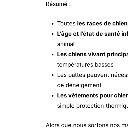
Résumé :
Toutes
les races de chien
L’âge et l’état de santé i
animal
Les chiens vivant princip
températures basses
Les pattes peuvent néces
de déneigement
Les vêtements pour chien
simple protection thermiq
Alors que nous sortons nos ma