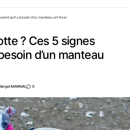
ouvent qu’il a besoin d’un manteau cet hiver
otte ? Ces 5 signes
 besoin d’un manteau
Margot MARAVAL
0