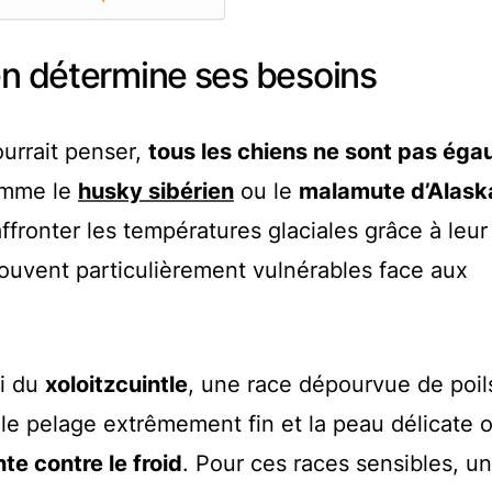
en détermine ses besoins
ourrait penser,
tous les chiens ne sont pas éga
comme le
husky sibérien
ou le
malamute d’Alask
fronter les températures glaciales grâce à leu
trouvent particulièrement vulnérables face aux
ui du
xoloitzcuintle
, une race dépourvue de poil
 le pelage extrêmement fin et la peau délicate o
te contre le froid
. Pour ces races sensibles, un