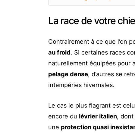
La race de votre chi
Contrairement à ce que l’on p
au froid
. Si certaines races 
naturellement équipées pour af
pelage dense
, d’autres se re
intempéries hivernales.
Le cas le plus flagrant est cel
encore du
lévrier italien
, dont
une
protection quasi inexistan