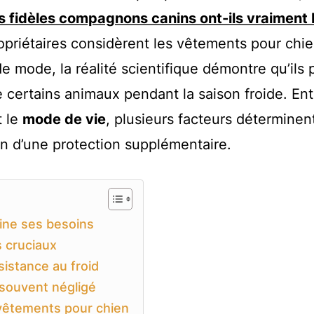
s fidèles compagnons canins ont-ils vraiment
ropriétaires considèrent les vêtements pour chi
 mode, la réalité scientifique démontre qu’ils
e certains animaux pendant la saison froide. Ent
t le
mode de vie
, plusieurs facteurs déterminent
in d’une protection supplémentaire.
ine ses besoins
s cruciaux
sistance au froid
 souvent négligé
vêtements pour chien