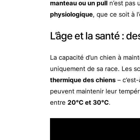
manteau ou un pull
n’est pas 
physiologique
, que ce soit à 
L’âge et la santé : d
La capacité d’un chien à main
uniquement de sa race. Les sci
thermique des chiens
– c’est-
peuvent maintenir leur tempéra
entre
20°C et 30°C
.