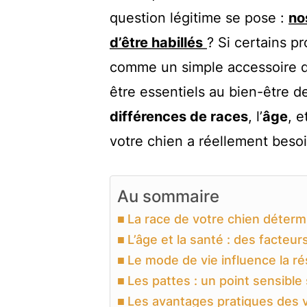
question légitime se pose :
no
d’être habillés
? Si certains p
comme un simple accessoire de
être essentiels au bien-être d
différences de races
, l’
âge
, e
votre chien a réellement beso
Au sommaire
La race de votre chien déterm
L’âge et la santé : des facteur
Le mode de vie influence la ré
Les pattes : un point sensible
Les avantages pratiques des 