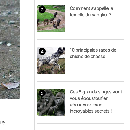
Comment s’appelle la
femelle du sanglier ?
10 principales races de
chiens de chasse
Ces 5 grands singes vont
vous époustoufler :
découvrez leurs
incroyables secrets !
re