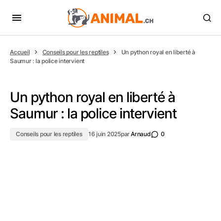
Accueil
Conseils pour les reptiles
Un python royal en liberté à
Saumur : la police intervient
Un python royal en liberté à
Saumur : la police intervient
Conseils pour les reptiles
16 juin 2025
par
Arnaud
0