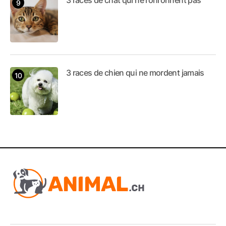
3 races de chat qui ne ronronnent pas
3 races de chien qui ne mordent jamais