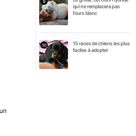
qui ne remplacera pas
l’ours blanc
15 races de chiens les plus
faciles à adopter
 un