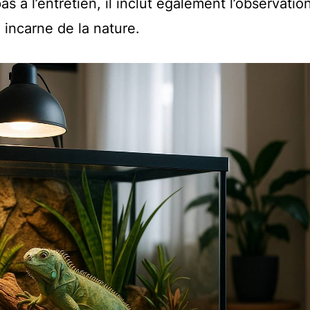
as à l’entretien, il inclut également l’observatio
 incarne de la nature.