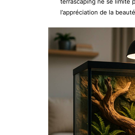
terrascaping ne se limite p
l’appréciation de la beauté