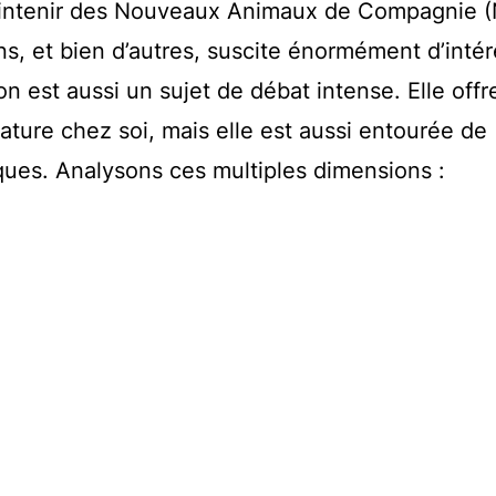
 maintenir des Nouveaux Animaux de Compagnie 
ns, et bien d’autres, suscite énormément d’intér
n est aussi un sujet de débat intense. Elle offre
nature chez soi, mais elle est aussi entourée de
ques. Analysons ces multiples dimensions :