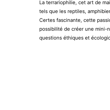
La terrariophilie, cet art de
tels que les reptiles, amphibie
Certes fascinante, cette passio
possibilité de créer une mini-
questions éthiques et écologi