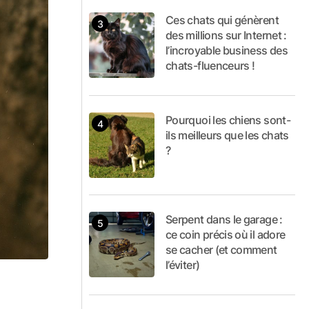
Ces chats qui génèrent
des millions sur Internet :
l’incroyable business des
chats-fluenceurs !
Pourquoi les chiens sont-
ils meilleurs que les chats
?
Serpent dans le garage :
ce coin précis où il adore
se cacher (et comment
l’éviter)