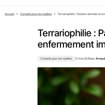
Accueil
Conseils pour les reptiles
Terrariophilie : Passion animale ou 
Terrariophilie :
enfermement im
Conseils pour les reptiles
31 mai 2025
par
Arnau