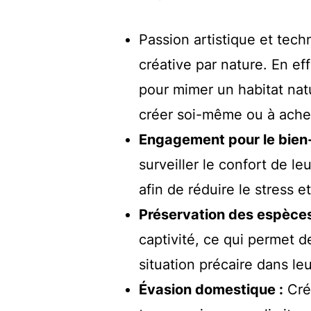
Passion artistique et tech
créative par nature. En eff
pour mimer un habitat natu
créer soi-même ou à achet
Engagement pour le bien-
surveiller le confort de l
afin de réduire le stress e
Préservation des espèces
captivité, ce qui permet de
situation précaire dans leu
Évasion domestique :
Crée