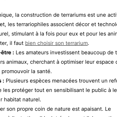
nique, la construction de terrariums est une acti
et, les terrariophiles associent décor et techno
rel, stimulant à la fois pour eux et pour les an
er, il faut
bien choisir son terrarium
.
être :
Les amateurs investissent beaucoup de 
eurs animaux, cherchant à optimiser leur espace 
t promouvoir la santé.
 :
Plusieurs espèces menacées trouvent un re
 les protéger tout en sensibilisant le public à l
r habitat naturel.
r son propre coin de nature est apaisant. Le