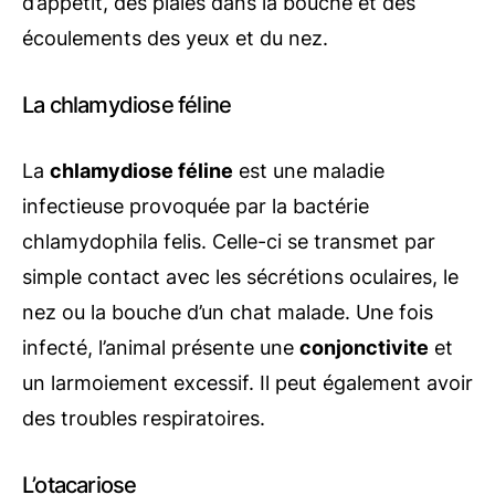
d’appétit, des plaies dans la bouche et des
écoulements des yeux et du nez.
La chlamydiose féline
La
chlamydiose féline
est une maladie
infectieuse provoquée par la bactérie
chlamydophila felis. Celle-ci se transmet par
simple contact avec les sécrétions oculaires, le
nez ou la bouche d’un chat malade. Une fois
infecté, l’animal présente une
conjonctivite
et
un larmoiement excessif. Il peut également avoir
des troubles respiratoires.
L’otacariose