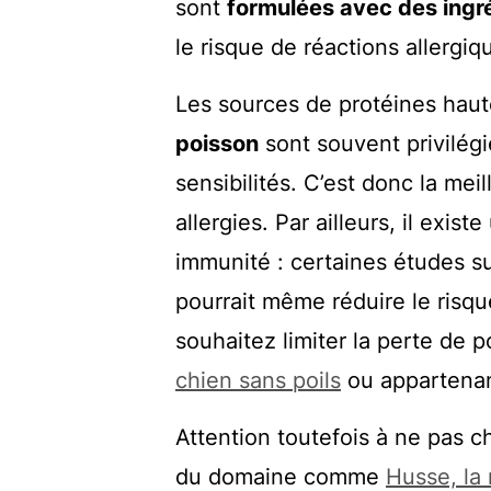
sont
formulées avec des ingr
le risque de réactions allergiq
Les sources de protéines ha
poisson
sont souvent privilégi
sensibilités. C’est donc la meil
allergies. Par ailleurs, il exi
immunité : certaines études s
pourrait même réduire le risque
souhaitez limiter la perte de po
chien sans poils
ou appartenan
Attention toutefois à ne pas c
du domaine comme
Husse, la