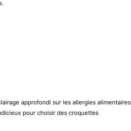
s.
airage approfondi sur les allergies alimentaire
udicieux pour choisir des croquettes