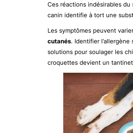
Ces réactions indésirables du
canin identifie à tort une su
Les symptômes peuvent varier
cutanés
. Identifier l’allergèn
solutions pour soulager les ch
croquettes devient un tantinet 