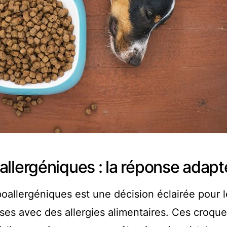
allergéniques : la réponse adap
oallergéniques est une décision éclairée pour l
ises avec des allergies alimentaires. Ces croque