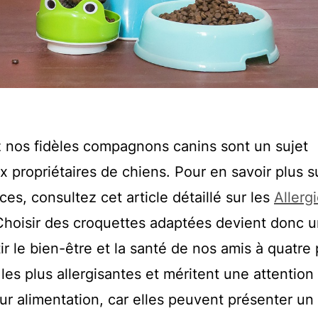
ez nos fidèles compagnons canins sont un sujet
propriétaires de chiens. Pour en savoir plus s
, consultez cet article détaillé sur les
Allerg
Choisir des croquettes adaptées devient donc 
r le bien-être et la santé de nos amis à quatre 
les plus allergisantes et méritent une attention
eur alimentation, car elles peuvent présenter un