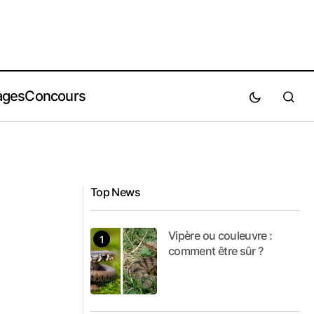
ages
Concours
Top News
Vipère ou couleuvre :
comment être sûr ?