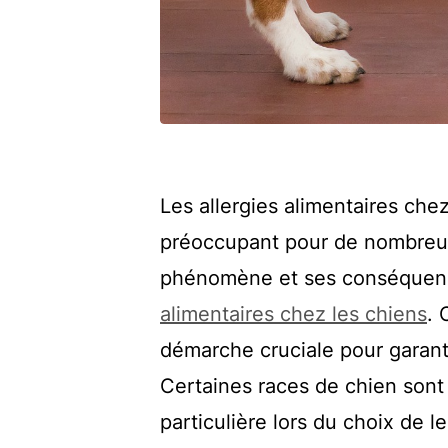
Les allergies alimentaires ch
préoccupant pour de nombreux 
phénomène et ses conséquences
alimentaires chez les chiens
. 
démarche cruciale pour garanti
Certaines races de chien sont 
particulière lors du choix de l