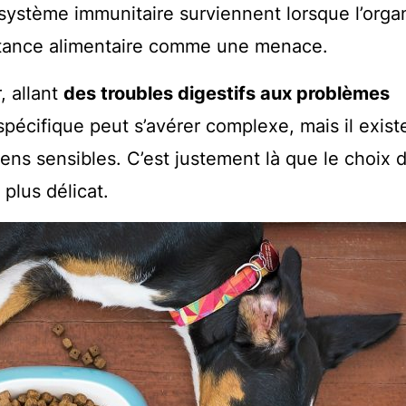
 système immunitaire surviennent lorsque l’org
bstance alimentaire comme une menace.
, allant
des troubles digestifs aux problèmes
e spécifique peut s’avérer complexe, mais il exist
iens sensibles. C’est justement là que le choix 
plus délicat.