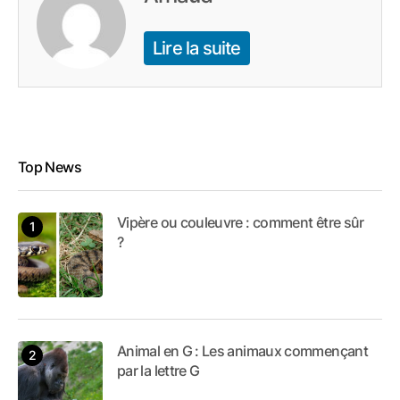
Lire la suite
Top News
Vipère ou couleuvre : comment être sûr
?
Animal en G : Les animaux commençant
par la lettre G