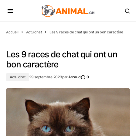
Accueil
Actu chat
Les 9 races de chat qui ont un bon caractère
Les 9 races de chat qui ont un
bon caractère
Actu chat
29 septembre 2023
par
Arnaud
0