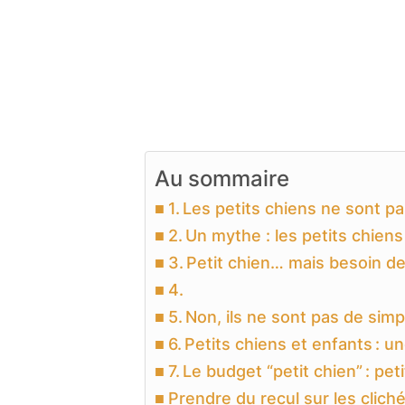
Au sommaire
1. Les petits chiens ne sont p
2. Un mythe : les petits chiens
3. Petit chien… mais besoin d
4.
5. Non, ils ne sont pas de si
6. Petits chiens et enfants : u
7. Le budget “petit chien” : p
Prendre du recul sur les clich