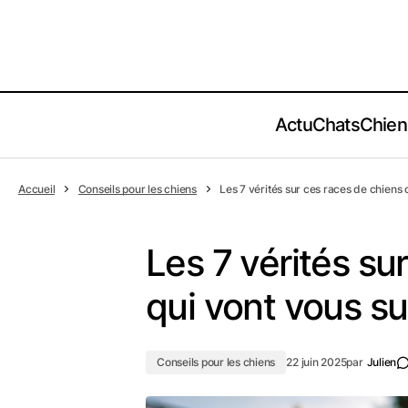
Actu
Chats
Chien
Accueil
Conseils pour les chiens
Les 7 vérités sur ces races de chiens
Les 7 vérités su
qui vont vous s
Conseils pour les chiens
22 juin 2025
par
Julien