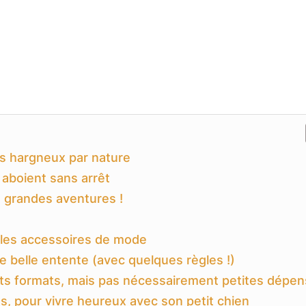
as hargneux par nature
 aboient sans arrêt
e grandes aventures !
mples accessoires de mode
ne belle entente (avec quelques règles !)
etits formats, mais pas nécessairement petites dépe
és, pour vivre heureux avec son petit chien