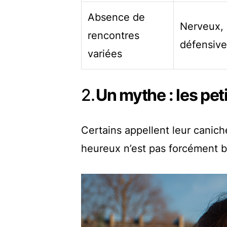
Absence de
Nerveux, 
rencontres
défensive
variées
2.
Un mythe : les pet
Certains appellent leur caniche
heureux n’est pas forcément b