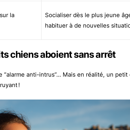
sur la
Socialiser dès le plus jeune âg
habituer à de nouvelles situati
its chiens aboient sans arrêt
 “alarme anti-intrus”… Mais en réalité, un petit
ruyant !