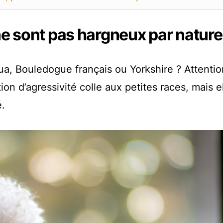
ne sont pas hargneux par nature
a, Bouledogue français ou Yorkshire ? Attentio
ion d’agressivité colle aux petites races, mais e
é.