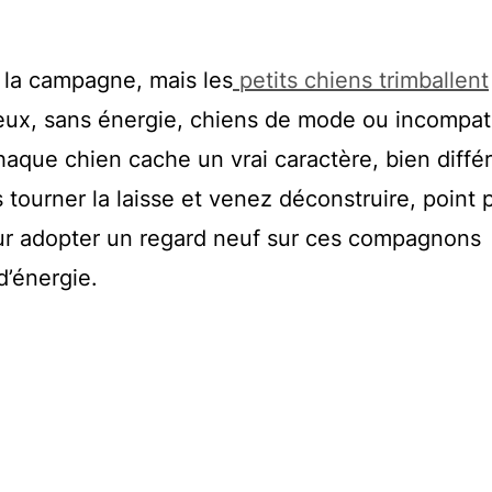
 la campagne, mais les
petits chiens trimballent
eux, sans énergie, chiens de mode ou incompat
haque chien cache un vrai caractère, bien diffé
es tourner la laisse et venez déconstruire, point 
pour adopter un regard neuf sur ces compagnons
’énergie.