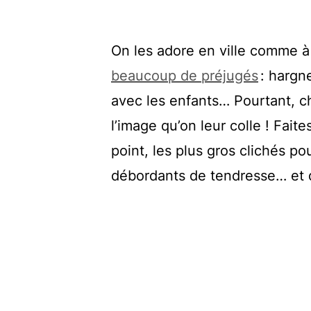
On les adore en ville comme à
beaucoup de préjugés
: hargn
avec les enfants… Pourtant, c
l’image qu’on leur colle ! Fait
point, les plus gros clichés 
débordants de tendresse… et d