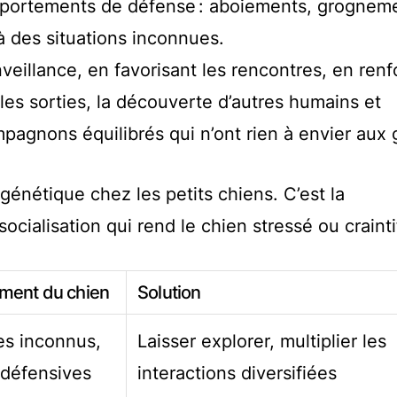
omportements de défense : aboiements, grognem
à des situations inconnues.
eillance, en favorisant les rencontres, en renf
 les sorties, la découverte d’autres humains et
pagnons équilibrés qui n’ont rien à envier aux 
génétique chez les petits chiens. C’est la
ocialisation qui rend le chien stressé ou crainti
ent du chien
Solution
es inconnus,
Laisser explorer, multiplier les
 défensives
interactions diversifiées