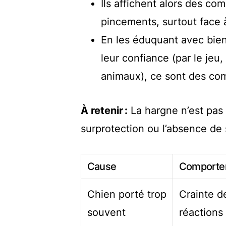
Ils affichent alors des c
pincements, surtout face 
En les éduquant avec bienv
leur confiance (par le jeu,
animaux), ce sont des com
À retenir :
La hargne n’est pas 
surprotection ou l’absence de s
Cause
Comportem
Chien porté trop
Crainte d
souvent
réactions