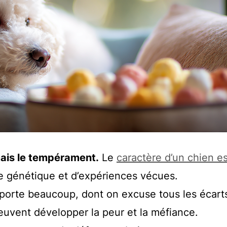
mais le tempérament.
Le
caractère d’un chien e
de génétique et d’expériences vécues.
n porte beaucoup, dont on excuse tous les écart
euvent développer la peur et la méfiance.