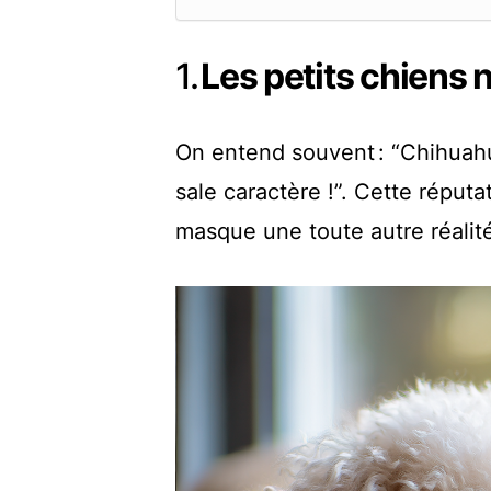
1.
Les petits chiens 
On entend souvent : “Chihuahu
sale caractère !”. Cette réputat
masque une toute autre réalit