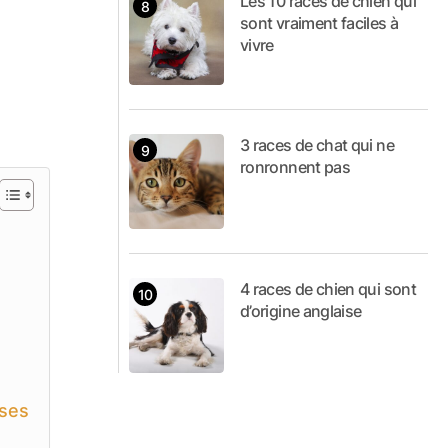
Les 10 races de chien qui
sont vraiment faciles à
vivre
3 races de chat qui ne
ronronnent pas
4 races de chien qui sont
d’origine anglaise
nses