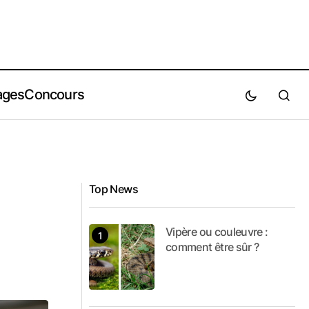
ages
Concours
Top News
Vipère ou couleuvre :
comment être sûr ?