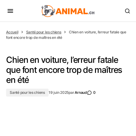
Accueil
Santé pour les chiens
Chien en voiture, l’erreur fatale que
font encore trop de maîtres en été
Chien en voiture, l’erreur fatale
que font encore trop de maîtres
en été
Santé pour les chiens
19 juin 2025
par
Arnaud
0