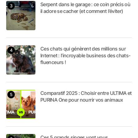
Serpent dans le garage : ce coin précis où
il adore se cacher (et comment l’éviter)
Ces chats qui génèrent des millions sur
Internet : l’incroyable business des chats-
fluenceurs !
Comparatif 2025 : Choisir entre ULTIMA et
PURINA One pour nourrir vos animaux
Ces 5 grands singes vont vous