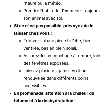
l’heure ou la météo.
Prendre l’habitude d’emmener toujours
son animal avec soi.
Si ce n’est pas possible, prévoyez de le
laisser chez vous :
Trouvez-lui une pièce fraîche, bien
ventilée, pas en plein soleil.
Assurez-lui un couchage à l’ombre, loin
des fenêtres exposées.
Laissez plusieurs gamelles d’eau
renouvelée dans différents coins
accessibles.
En promenade, attention à la chaleur du
bitume et à la déshydratation :