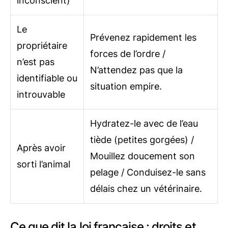
inconscient)
Le
Prévenez rapidement les
propriétaire
forces de l’ordre /
n’est pas
N’attendez pas que la
identifiable ou
situation empire.
introuvable
Hydratez-le avec de l’eau
tiède (petites gorgées) /
Après avoir
Mouillez doucement son
sorti l’animal
pelage / Conduisez-le sans
délais chez un vétérinaire.
Ce que dit la loi française : droits et