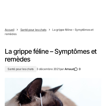
Accueil
Santé pour les chats
La grippe féline – Symptômes et
remèdes
La grippe féline – Symptômes et
remèdes
Santé pour les chats
3 décembre 2021
par
Arnaud
0