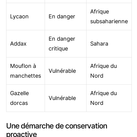
Afrique
Lycaon
En danger
subsaharienne
En danger
Addax
Sahara
critique
Mouflon à
Afrique du
Vulnérable
manchettes
Nord
Gazelle
Afrique du
Vulnérable
dorcas
Nord
Une démarche de conservation
proactive