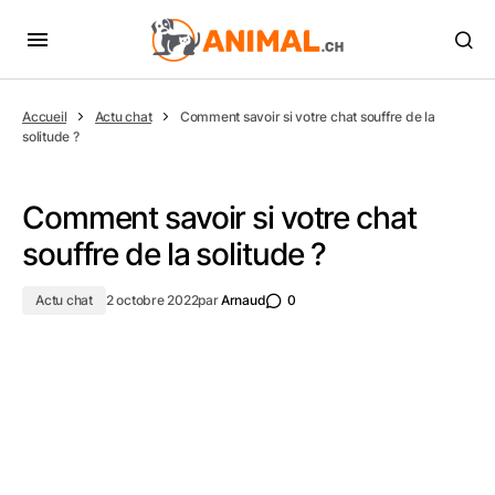
Accueil
Actu chat
Comment savoir si votre chat souffre de la
solitude ?
Comment savoir si votre chat
souffre de la solitude ?
Actu chat
2 octobre 2022
par
Arnaud
0