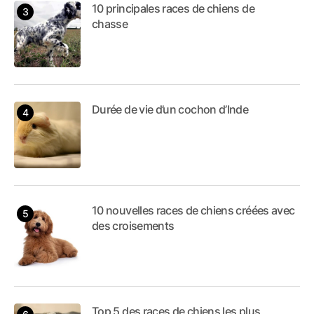
10 principales races de chiens de
chasse
Durée de vie d’un cochon d’Inde
10 nouvelles races de chiens créées avec
des croisements
Top 5 des races de chiens les plus