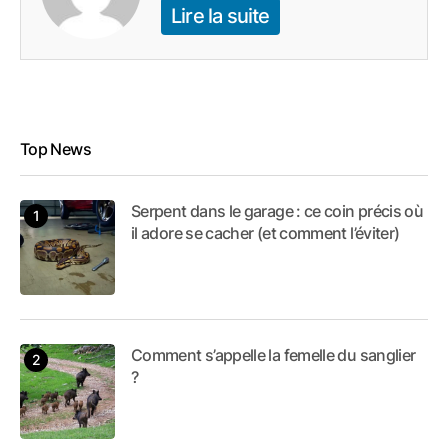
Lire la suite
Top News
Serpent dans le garage : ce coin précis où
il adore se cacher (et comment l’éviter)
Comment s’appelle la femelle du sanglier
?