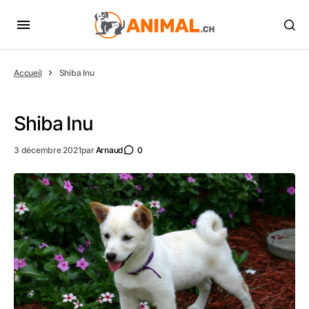
Accueil
Shiba Inu
Shiba Inu
3 décembre 2021
par
Arnaud
0