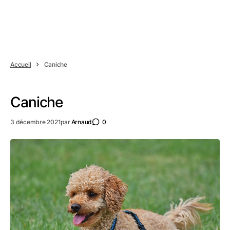
Accueil
Caniche
Caniche
3 décembre 2021
par
Arnaud
0