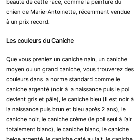
beauté de cette race, comme la peinture du
chien de Marie-Antoinette, récemment vendue
à un prix record.
Les couleurs du Caniche
Que vous preniez un caniche nain, un caniche
moyen ou un grand caniche, vous trouverez des
couleurs dans la norme standard comme le
caniche argenté (noir à la naissance puis le poil
devient gris et pâle), le caniche bleu (Il est noir à
la naissance puis brun et bleu après 2 ans), le
caniche noir, le caniche crème (le poil seul à l’air
totalement blanc), le caniche blanc, le caniche
beige argenté, le caniche café au lait, le caniche