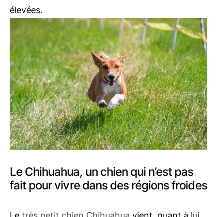
élevées.
Le Chihuahua, un chien qui n’est pas
fait pour vivre dans des régions froides
Le
très petit chien Chihuahua
vient, quant à lui,