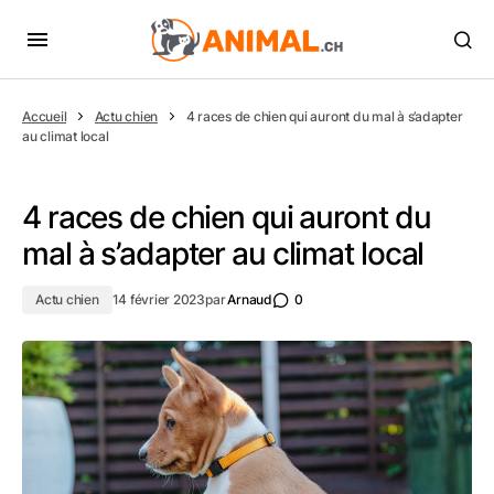
Accueil
Actu chien
4 races de chien qui auront du mal à s’adapter
au climat local
4 races de chien qui auront du
mal à s’adapter au climat local
Actu chien
14 février 2023
par
Arnaud
0