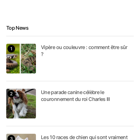
Top News
Vipère ou couleuvre : comment être sûr
?
Une parade canine célèbre le
couronnement du roi Charles III
Les 10 races de chien qui sont vraiment