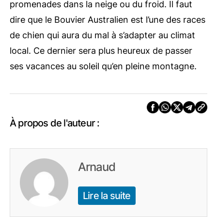
promenades dans la neige ou du froid. Il faut
dire que le Bouvier Australien est l’une des races
de chien qui aura du mal à s’adapter au climat
local. Ce dernier sera plus heureux de passer
ses vacances au soleil qu’en pleine montagne.
À propos de l'auteur :
Arnaud
Lire la suite