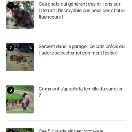
Ces chats qui génèrent des millions sur
Internet : l’incroyable business des chats-
fluenceurs !
Serpent dans le garage : ce coin précis où
il adore se cacher (et comment l’éviter)
Comment s’appelle la femelle du sanglier
?
Ces 5 grands singes vont vous