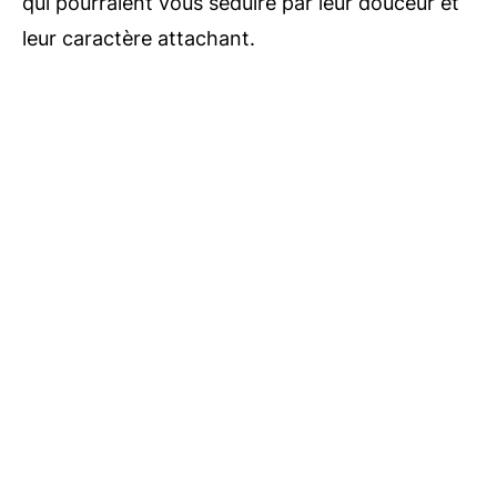
qui pourraient vous séduire par leur douceur et
leur caractère attachant.