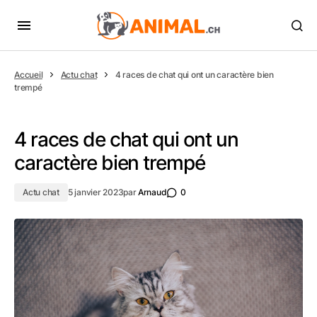
Accueil
Actu chat
4 races de chat qui ont un caractère bien
trempé
4 races de chat qui ont un
caractère bien trempé
Actu chat
5 janvier 2023
par
Arnaud
0