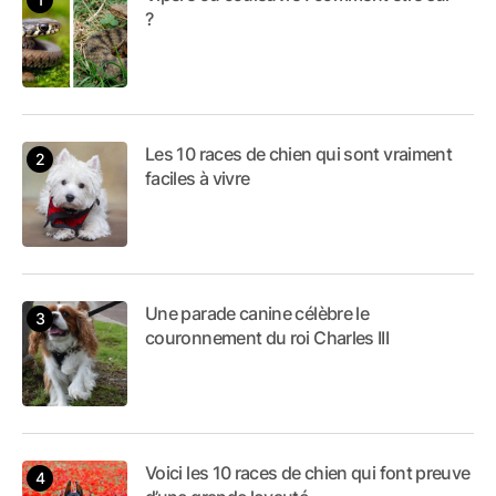
?
Les 10 races de chien qui sont vraiment
faciles à vivre
Une parade canine célèbre le
couronnement du roi Charles III
Voici les 10 races de chien qui font preuve