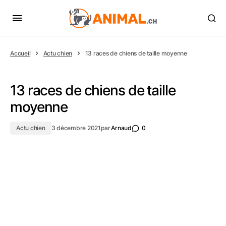
Accueil
Actu chien
13 races de chiens de taille moyenne
13 races de chiens de taille
moyenne
Actu chien
3 décembre 2021
par
Arnaud
0