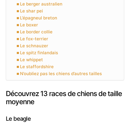
Le berger australien
Le shar pei
L’épagneul breton
Le boxer
Le border collie
Le fox-terrier
Le schnauzer
Le spitz finlandais
Le whippet
Le staffordshire
N’oubliez pas les chiens d’autres tailles
Découvrez 13 races de chiens de taille
moyenne
Le beagle