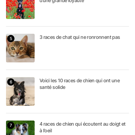
d’une grande loyauté
3 races de chat qui ne ronronnent pas
Voici les 10 races de chien qui ont une
santé solide
4 races de chien qui écoutent au doigt et
à l’oeil