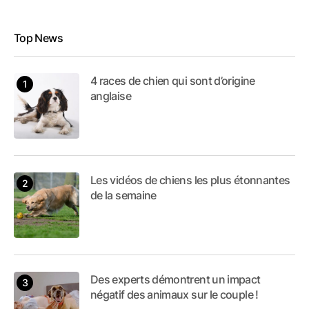
Top News
4 races de chien qui sont d’origine
anglaise
Les vidéos de chiens les plus étonnantes
de la semaine
Des experts démontrent un impact
négatif des animaux sur le couple !