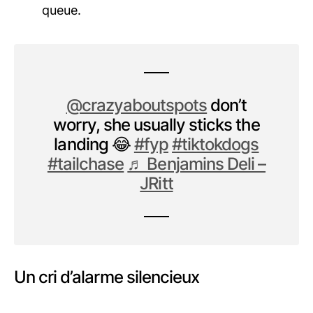
queue.
@crazyaboutspots
don’t
worry, she usually sticks the
landing 😂
#fyp
#tiktokdogs
#tailchase
♬ Benjamins Deli –
JRitt
Un cri d’alarme silencieux